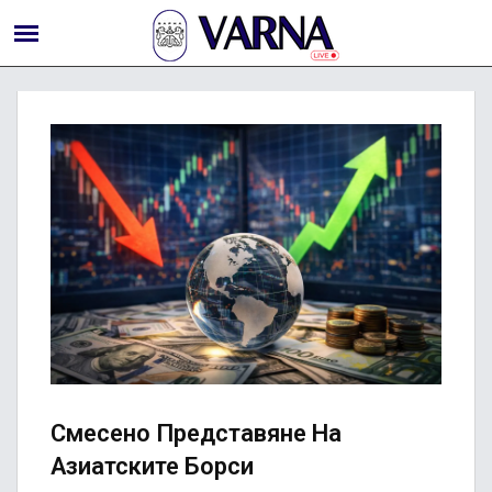
Смесено Представяне На
Азиатските Борси