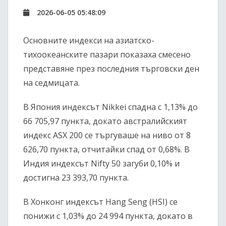
2026-06-05 05:48:09
Основните индекси на азиатско-
тихоокеанските пазари показаха смесено
представяне през последния търговски ден
на седмицата.
В Япония индексът Nikkei спадна с 1,13% до
66 705,97 пункта, докато австралийският
индекс ASX 200 се търгуваше на ниво от 8
626,70 пункта, отчитайки спад от 0,68%. В
Индия индексът Nifty 50 загуби 0,10% и
достигна 23 393,70 пункта.
В Хонконг индексът Hang Seng (HSI) се
понижи с 1,03% до 24 994 пункта, докато в