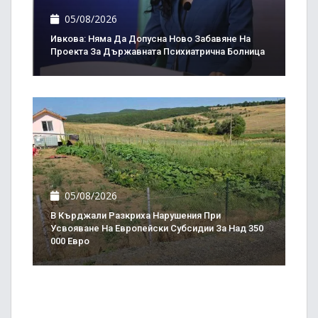
05/08/2026
Ивкова: Няма Да Допусна Ново Забавяне На
Проекта За Държавната Психиатрична Болница
05/08/2026
В Кърджали Разкриха Нарушения При
Усвояване На Европейски Субсидии За Над 350
000 Евро