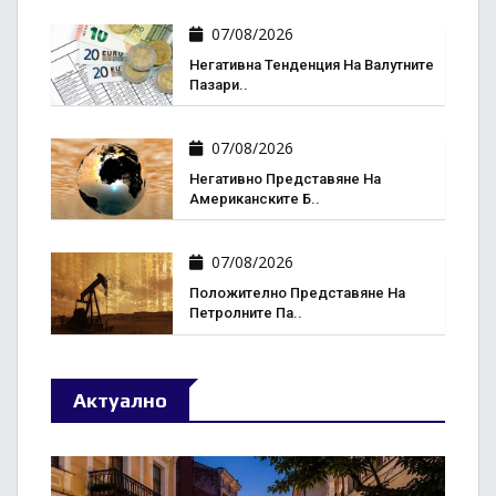
07/08/2026
Негативна Тенденция На Валутните
Пазари..
07/08/2026
Негативно Представяне На
Американските Б..
07/08/2026
Положително Представяне На
Петролните Па..
Актуално