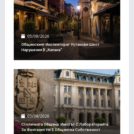
05/08/2026
Общинският Инспекторат Установи Шест
Нарушения В „Капана“
05/08/2026
Столичната Община: Имотът С Лабораторията
За Фентанил Не Е Общинска Собственост