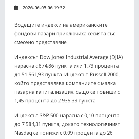
2026-06-05 06:19:32
Водещите индекси на американските
фондови пазари приключиха сесията със
смесено представяне.
Индексът Dow Jones Industrial Average (DJIA)
нарасна с 874,86 пункта или 1,73 процента
до 51 561,93 пункта. Индексът Russell 2000,
който представлява компаниите с малка
пазарна капитализация, също се повиши с
1,45 процента до 2 935,33 пункта.
Индексът S&P 500 нарасна с 0,10 процента
до 7 584,31 пункта, докато технологичният
Nasdaq се понижи с 0,09 процента до 26