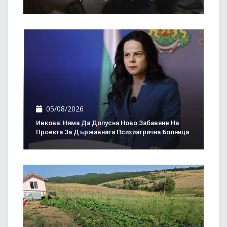
05/08/2026
Ивкова: Няма Да Допусна Ново Забавяне На
Проекта За Държавната Психиатрична Болница