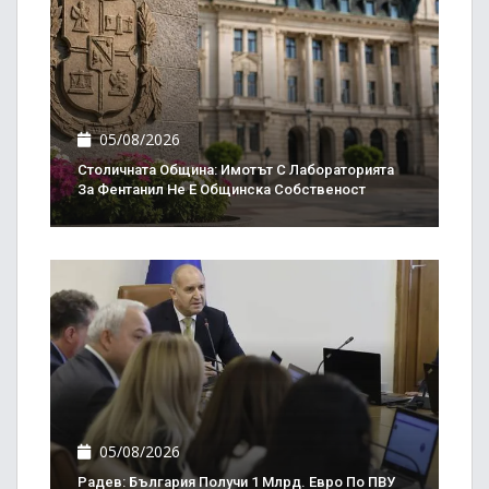
05/08/2026
Столичната Община: Имотът С Лабораторията
За Фентанил Не Е Общинска Собственост
05/08/2026
Радев: България Получи 1 Млрд. Евро По ПВУ