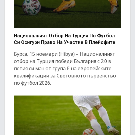
Националният Отбор На Турция По Футбол
Си Осигури Право На Участие В Плейофите
Бурса, 15 ноември (Hibya) – Националният
отбор на Турция победи България с 2:0 в
петия си мач от група Е на европейските
квалификации за Световното първенство
по футбол 2026.