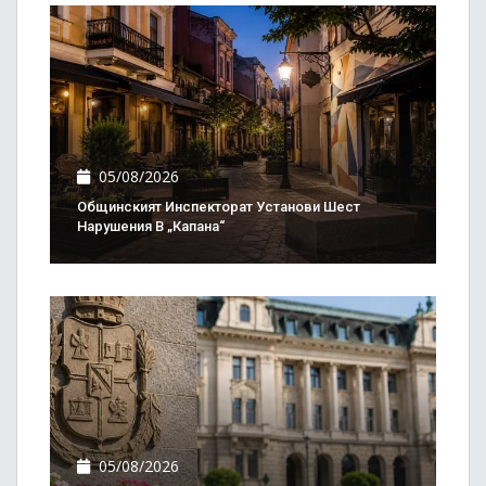
05/08/2026
Общинският Инспекторат Установи Шест
Нарушения В „Капана“
05/08/2026