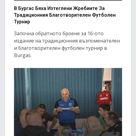
В Бургас Бяха Изтеглени Жребиите За
Традиционния Благотворителен Футболен
Турнир
Започна обратното броене за 16-ото
издание на традиционния възпоменателен
и благотворителен футболен турнир в
Burgas.