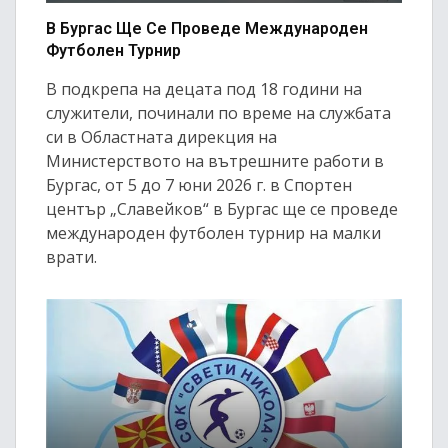
В Бургас Ще Се Проведе Международен
Футболен Турнир
В подкрепа на децата под 18 години на
служители, починали по време на службата
си в Областната дирекция на
Министерството на вътрешните работи в
Бургас, от 5 до 7 юни 2026 г. в Спортен
център „Славейков“ в Бургас ще се проведе
международен футболен турнир на малки
врати.