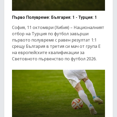
Първо Полувреме: България: 1 - Турция: 1
София, 11 октомври (Хибия) – Националният
отбор на Турция по футбол завърши
първото полувреме с равен резултат 1:1
срещу България в третия си мач от група Е
на европейските квалификации за
Световното първенство по футбол 2026.