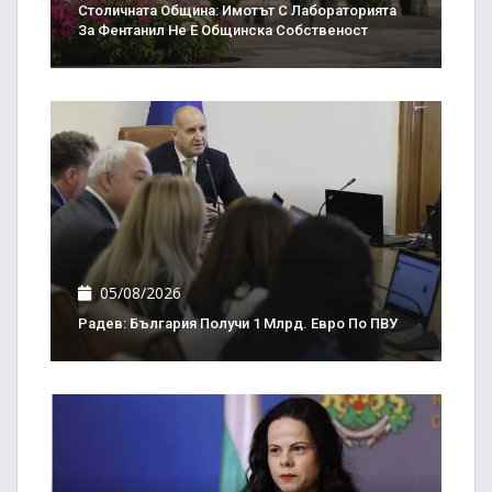
Столичната Община: Имотът С Лабораторията
За Фентанил Не Е Общинска Собственост
05/08/2026
Радев: България Получи 1 Млрд. Евро По ПВУ