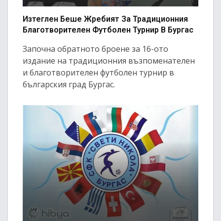
Изтеглен Беше Жребият За Традиционния
Благотворителен Футболен Турнир В Бургас
Започна обратното броене за 16-ото
издание на традиционния възпоменателен
и благотворителен футболен турнир в
българския град Бургас.