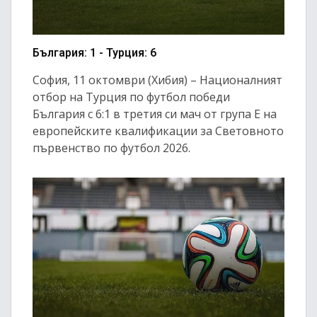
България: 1 - Турция: 6
София, 11 октомври (Хибия) – Националният
отбор на Турция по футбол победи
България с 6:1 в третия си мач от група Е на
европейските квалификации за Световното
първенство по футбол 2026.