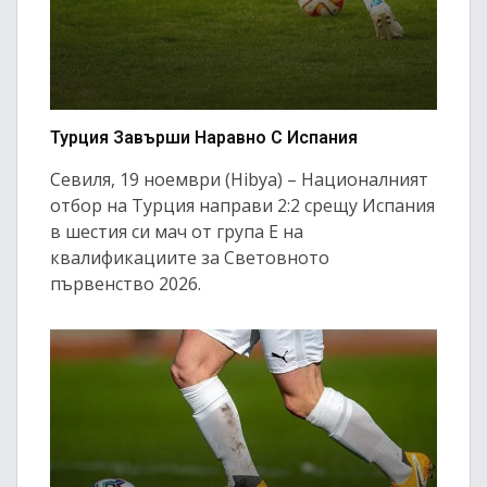
Турция Завърши Наравно С Испания
Севиля, 19 ноември (Hibya) – Националният
отбор на Турция направи 2:2 срещу Испания
в шестия си мач от група Е на
квалификациите за Световното
първенство 2026.