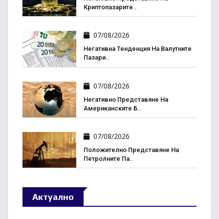
Криптопазарите..
07/08/2026
Негативна Тенденция На Валутните
Пазари..
07/08/2026
Негативно Представяне На
Американските Б..
07/08/2026
Положително Представяне На
Петролните Па..
Актуално