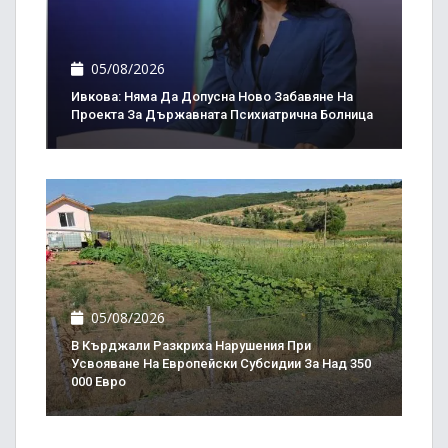
05/08/2026
Ивкова: Няма Да Допусна Ново Забавяне На
Проекта За Държавната Психиатрична Болница
05/08/2026
В Кърджали Разкриха Нарушения При
Усвояване На Европейски Субсидии За Над 350
000 Евро