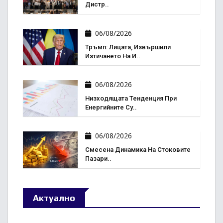
Дистр..
06/08/2026
Тръмп: Лицата, Извършили
Изтичането На И..
06/08/2026
Низходящата Тенденция При
Енергийните Су..
06/08/2026
Смесена Динамика На Стоковите
Пазари..
Актуално