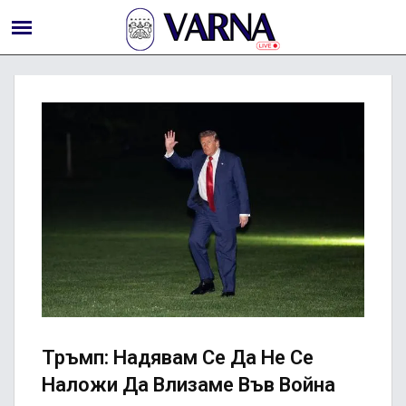
Тръмп: Надявам Се Да Не Се
Наложи Да Влизаме Във Война