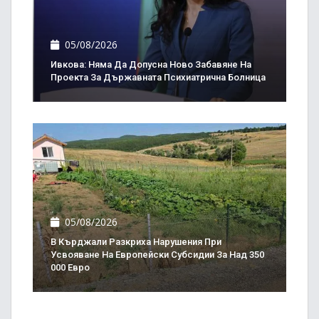
05/08/2026
Ивкова: Няма Да Допусна Ново Забавяне На
Проекта За Държавната Психиатрична Болница
05/08/2026
В Кърджали Разкриха Нарушения При
Усвояване На Европейски Субсидии За Над 350
000 Евро