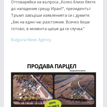
Отговаряйки на въпроса „Колко близо бяхте
до нападение срещу Иран?“, президентът
Тръмп завърши изявленията си с думите:
„Бях на един час разстояние. Всичко беше
готово, в момента щеше да се случва.“
Bulgaria News Agency