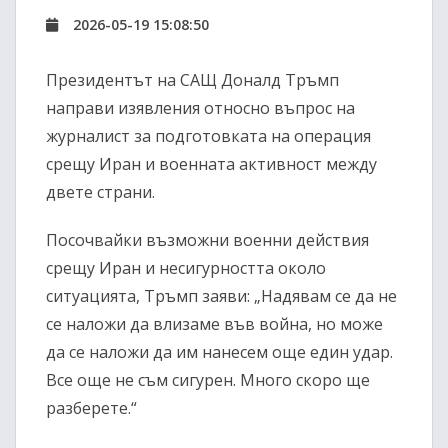
2026-05-19 15:08:50
Президентът на САЩ Доналд Тръмп
направи изявления относно въпрос на
журналист за подготовката на операция
срещу Иран и военната активност между
двете страни.
Посочвайки възможни военни действия
срещу Иран и несигурността около
ситуацията, Тръмп заяви: „Надявам се да не
се наложи да влизаме във война, но може
да се наложи да им нанесем още един удар.
Все още не съм сигурен. Много скоро ще
разберете.“