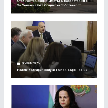
Столичната Община: Имотът С Лабораторията
За Фентанил Не Е Общинска Собственост
05/08/2026
Радев: България Получи 1 Млрд. Евро По ПВУ