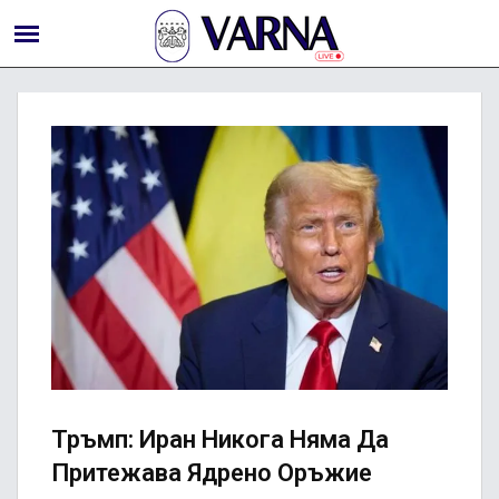
Тръмп: Иран Никога Няма Да
Притежава Ядрено Оръжие