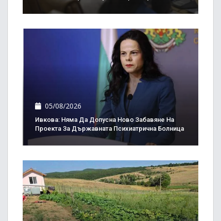
05/08/2026
Ивкова: Няма Да Допусна Ново Забавяне На
Проекта За Държавната Психиатрична Болница