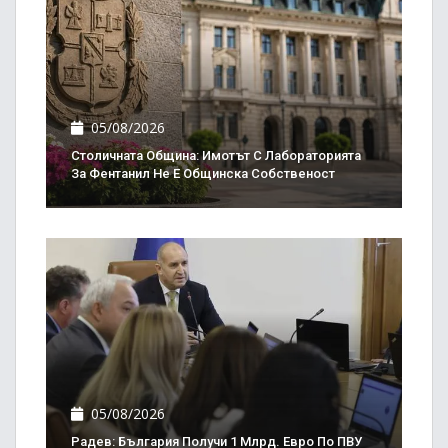
05/08/2026
Столичната Община: Имотът С Лабораторията
За Фентанил Не Е Общинска Собственост
05/08/2026
Радев: България Получи 1 Млрд. Евро По ПВУ