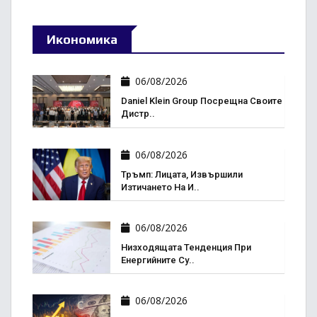
Икономика
06/08/2026
Daniel Klein Group Посрещна Своите
Дистр..
06/08/2026
Тръмп: Лицата, Извършили
Изтичането На И..
06/08/2026
Низходящата Тенденция При
Енергийните Су..
06/08/2026