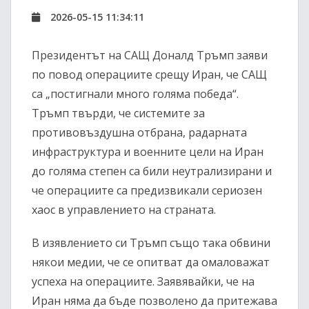
2026-05-15 11:34:11
Президентът на САЩ Доналд Тръмп заяви
по повод операциите срещу Иран, че САЩ
са „постигнали много голяма победа“.
Тръмп твърди, че системите за
противовъздушна отбрана, радарната
инфраструктура и военните цели на Иран
до голяма степен са били неутрализирани и
че операциите са предизвикали сериозен
хаос в управлението на страната.
В изявлението си Тръмп също така обвини
някои медии, че се опитват да омаловажат
успеха на операциите. Заявявайки, че на
Иран няма да бъде позволено да притежава