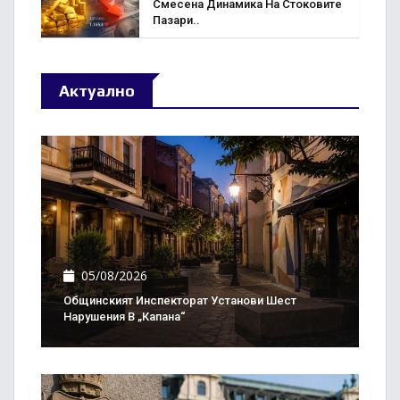
Смесена Динамика На Стоковите
Пазари..
Актуално
05/08/2026
Общинският Инспекторат Установи Шест
Нарушения В „Капана“