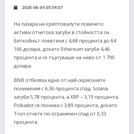
2026-06-04 05:54:07
На пазара на криптовалути повечето
активи отчетоха загуби в стойността си.
Биткойнът поевтиня с 4,68 процента до 64
166 долара, докато Ethereum загуби 4,46
процента и се търгуваше на ниво от 1 790
долара.
BNB отбеляза едно от най-сериозните
понижения с 6,36 процента спад. Solana
загуби 5,78 процента, а XRP – 3,19 процента.
Polkadot се понижи с 3,89 процента, докато
Tron отчете по-ограничен спад от 0,33
процента.