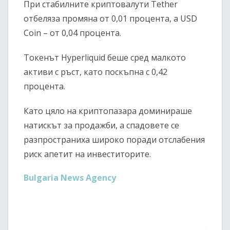
При стабилните криптовалути Tether
отбеляза промяна от 0,01 процента, а USD
Coin – от 0,04 процента.
Токенът Hyperliquid беше сред малкото
активи с ръст, като поскъпна с 0,42
процента.
Като цяло на криптопазара доминираше
натискът за продажби, а спадовете се
разпространиха широко поради отслабения
риск апетит на инвеститорите.
Bulgaria News Agency