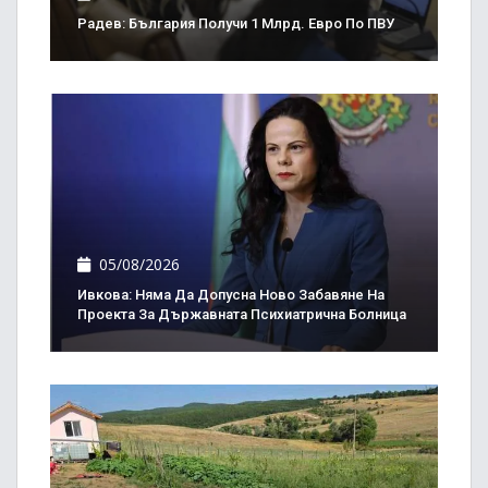
Радев: България Получи 1 Млрд. Евро По ПВУ
05/08/2026
Ивкова: Няма Да Допусна Ново Забавяне На
Проекта За Държавната Психиатрична Болница