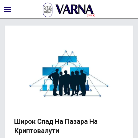
Широк Спад На Пазара На
Криптовалути