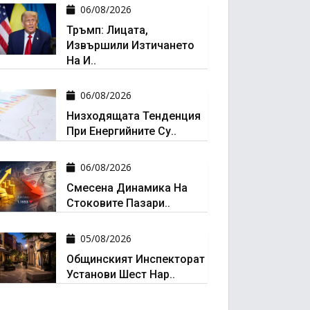
06/08/2026
Тръмп: Лицата,
Извършили Изтичането
На И..
06/08/2026
Низходящата Тенденция
При Енергийните Су..
06/08/2026
Смесена Динамика На
Стоковите Пазари..
05/08/2026
Общинският Инспекторат
Установи Шест Нар..