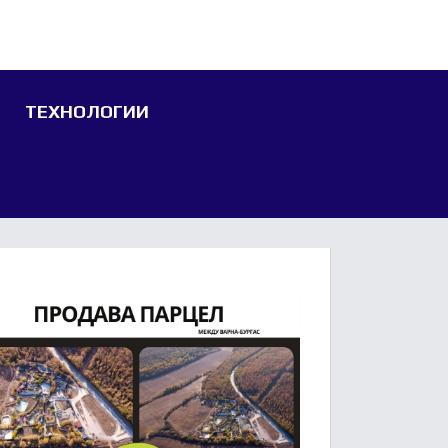
ТЕХНОЛОГИИ