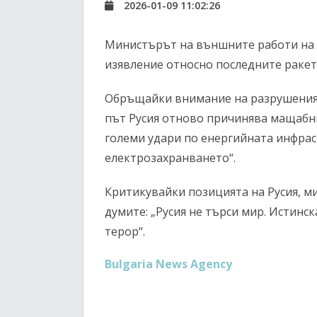
2026-01-09 11:02:26
Министърът на външните работи на 
изявление относно последните ракетн
Обръщайки внимание на разрушенията
път Русия отново причинява мащабни
големи удари по енергийната инфрас
електрозахранването“.
Критикувайки позицията на Русия, м
думите: „Русия не търси мир. Истинс
терор“.
Bulgaria News Agency