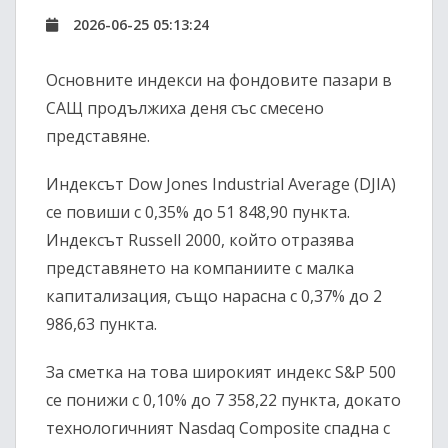
2026-06-25 05:13:24
Основните индекси на фондовите пазари в
САЩ продължиха деня със смесено
представяне.
Индексът Dow Jones Industrial Average (DJIA)
се повиши с 0,35% до 51 848,90 пункта.
Индексът Russell 2000, който отразява
представянето на компаниите с малка
капитализация, също нарасна с 0,37% до 2
986,63 пункта.
За сметка на това широкият индекс S&P 500
се понижи с 0,10% до 7 358,22 пункта, докато
технологичният Nasdaq Composite спадна с