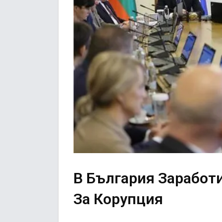
В България Заработ
За Корупция