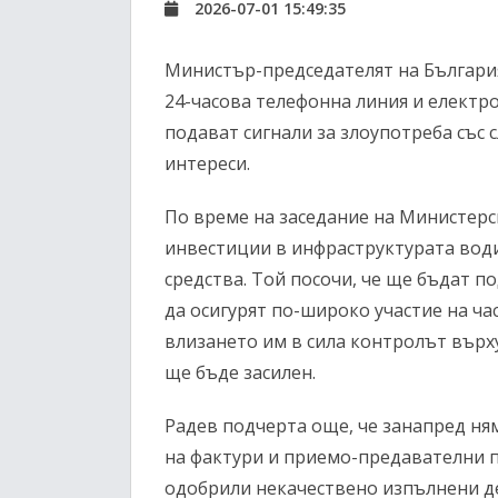
2026-07-01 15:49:35
Министър-председателят на Българи
24-часова телефонна линия и електр
подават сигнали за злоупотреба със
интереси.
По време на заседание на Министерск
инвестиции в инфраструктурата вод
средства. Той посочи, че ще бъдат 
да осигурят по-широко участие на ча
влизането им в сила контролът вър
ще бъде засилен.
Радев подчерта още, че занапред ня
на фактури и приемо-предавателни 
одобрили некачествено изпълнени де