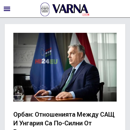
Орбан: Отношенията Между САЩ
И Унгария Са По-Силни От