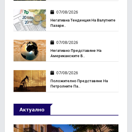
07/08/2026
Негативна Тенденция На Валутните
Пазари..
07/08/2026
Негативно Представяне На
Американските Б..
07/08/2026
Положително Представяне На
Петролните Па..
Актуално