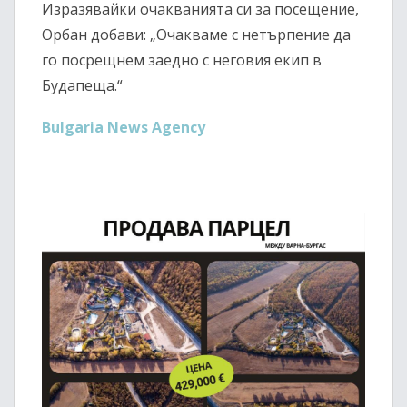
Изразявайки очакванията си за посещение,
Орбан добави: „Очакваме с нетърпение да
го посрещнем заедно с неговия екип в
Будапеща.“
Bulgaria News Agency