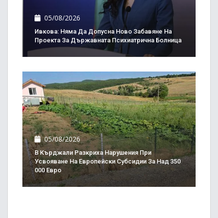
05/08/2026
Ивкова: Няма Да Допусна Ново Забавяне На
Проекта За Държавната Психиатрична Болница
05/08/2026
В Кърджали Разкриха Нарушения При
Усвояване На Европейски Субсидии За Над 350
000 Евро