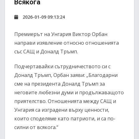
Всякога
2026-01-09 09:13:24
Премиерът на Унгария Виктор Орбан
направи изявление относно отношенията
със САЩ и Доналд Тръмп.
Подчертавайки сътрудничеството си с
Доналд Тръмп, Орбан заяви: „Благодарни
сме на президента Доналд Тръмп за
неговите любезни думи и продължаващото
приятелство. Отношенията между САЩ и
Унгария са изградени върху ценности,
които споделяме като патриоти, и са по-
силни от всякога.“