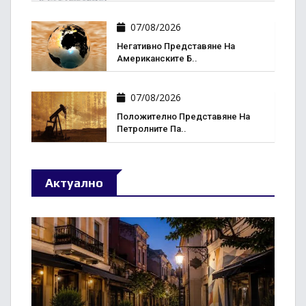
07/08/2026
Негативно Представяне На
Американските Б..
07/08/2026
Положително Представяне На
Петролните Па..
Актуално