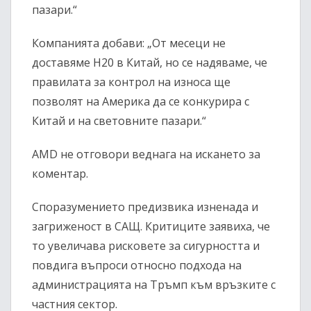
пазари.“
Компанията добави: „От месеци не
доставяме H20 в Китай, но се надяваме, че
правилата за контрол на износа ще
позволят на Америка да се конкурира с
Китай и на световните пазари.“
AMD не отговори веднага на искането за
коментар.
Споразумението предизвика изненада и
загриженост в САЩ. Критиците заявиха, че
то увеличава рисковете за сигурността и
повдига въпроси относно подхода на
администрацията на Тръмп към връзките с
частния сектор.