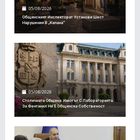
05/08/2026
Общинският Инспекторат Установи Шест
Нарушения В „Капана“
05/08/2026
Столичната Община: Имотът С Лабораторията
За Фентанил Не Е Общинска Собственост