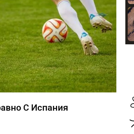
авно С Испания