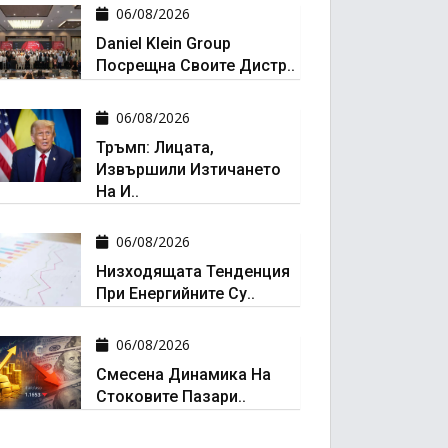
06/08/2026
Daniel Klein Group
Посрещна Своите Дистр..
06/08/2026
Тръмп: Лицата,
Извършили Изтичането
На И..
06/08/2026
Низходящата Тенденция
При Енергийните Су..
06/08/2026
Смесена Динамика На
Стоковите Пазари..