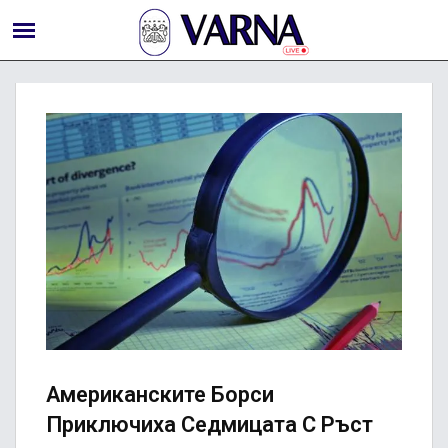
Американските Борси
Приключиха Седмицата С Ръст