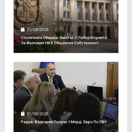
05/08/2026
Столичната Община: Имотът С Лабораторията
За Фентанил Не Е Общинска Собственост
05/08/2026
Радев: България Получи 1 Млрд. Евро По ПВУ