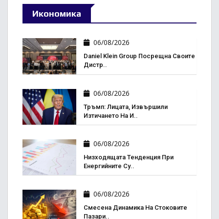
Икономика
06/08/2026
Daniel Klein Group Посрещна Своите
Дистр..
06/08/2026
Тръмп: Лицата, Извършили
Изтичането На И..
06/08/2026
Низходящата Тенденция При
Енергийните Су..
06/08/2026
Смесена Динамика На Стоковите
Пазари..