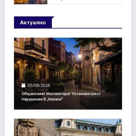
Актуално
05/08/2026
Общинският Инспекторат Установи Шест
Нарушения В „Капана“