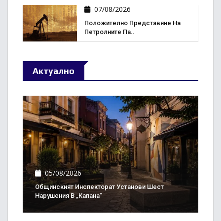
07/08/2026
Положително Представяне На
Петролните Па..
Актуално
05/08/2026
Общинският Инспекторат Установи Шест
Нарушения В „Капана“