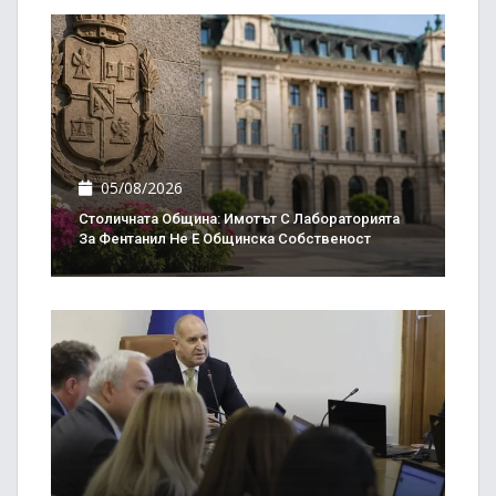
05/08/2026
Столичната Община: Имотът С Лабораторията
За Фентанил Не Е Общинска Собственост