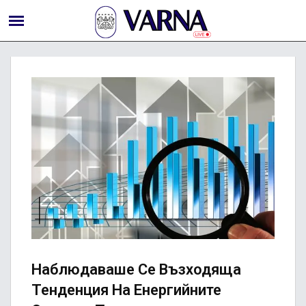
Наблюдаваше Се Възходяща
Тенденция На Енергийните