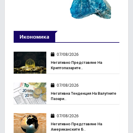
Икономика
07/08/2026
Негативно Представяне На
Криптопазарите..
07/08/2026
Негативна Тенденция На Валутните
Пазари..
07/08/2026
Негативно Представяне На
Американските Б..