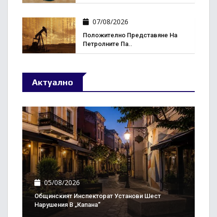
07/08/2026
Положително Представяне На
Петролните Па..
Актуално
05/08/2026
Общинският Инспекторат Установи Шест
Нарушения В „Капана“