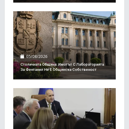
05/08/2026
Столичната Община: Имотът С Лабораторията
За Фентанил Не Е Общинска Собственост