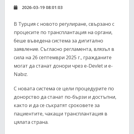
2026-03-19 08:01:03
В Турция с новото регулиране, свързано с
процесите по трансплантация на органи,
беше въведена система за дигитално
заявление. Съгласно регламента, влязъл в
сила на 26 септември 2025 г., гражданите
могат да станат донори чрез e-Devlet и e-
Nabız.
С новата система се цели процедурите по
донорство да станат по-бързи и достъпни,
както и да се съкратят сроковете за
пациентите, чакащи трансплантация в
цялата страна.