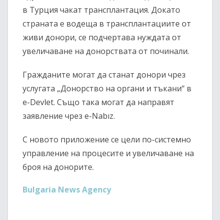
в Турция чакат трансплантация. Докато
страната е водеща в трансплантациите от
живи донори, се подчертава нуждата от
увеличаване на донорствата от починали.
Гражданите могат да станат донори чрез
услугата „Донорство на органи и тъкани“ в
e-Devlet. Също така могат да направят
заявление чрез e-Nabız.
С новото приложение се цели по-системно
управление на процесите и увеличаване на
броя на донорите.
Bulgaria News Agency