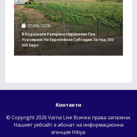
05/08/2026
В Кърджали Разкриха Нарушения При
Усвояване На Европейски Субсидии За Над 350
000 Евро
Контакти
© Copyright 2026 Varna Live Всички права запазени.
Нашият уебсайт е абонат на информационна
агенция
Hibya
.