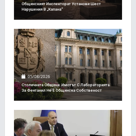
Общинският Инспекторат Установи Шест
Нарушения В „Капана“
05/08/2026
Столичната Община: Имотът С Лабораторията
За Фентанил Не Е Общинска Собственост