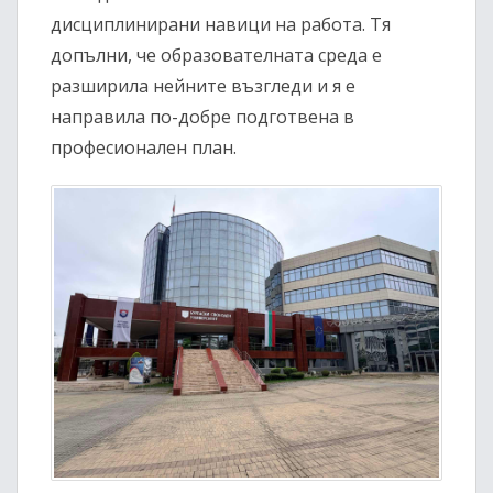
дисциплинирани навици на работа. Тя
допълни, че образователната среда е
разширила нейните възгледи и я е
направила по-добре подготвена в
професионален план.