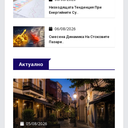
Низходящата Тенденция При
Енергийните Су..
06/08/2026
Смесена Динамика На Стоковите
Пазари..
Актуално
05/08/2026