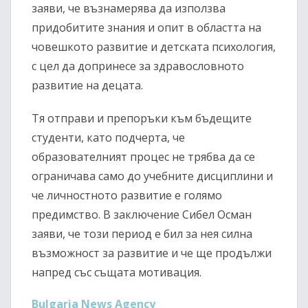
заяви, че възнамерява да използва
придобитите знания и опит в областта на
човешкото развитие и детската психология,
с цел да допринесе за здравословното
развитие на децата.
Тя отправи и препоръки към бъдещите
студенти, като подчерта, че
образователният процес не трябва да се
ограничава само до учебните дисциплини и
че личностното развитие е голямо
предимство. В заключение Сибел Осман
заяви, че този период е бил за нея силна
възможност за развитие и че ще продължи
напред със същата мотивация.
Bulgaria News Agency