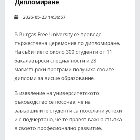
Дипломиране
2026-05-23 14:36:57
В
Burgas Free University
се проведе
тържествена церемония по дипломиране.
На събитието около 300 студенти от 11
бакалавърски специалности и 28
магистърски програми получиха своите
дипломи за висше образование.
В изявление на университетското
ръководство се посочва, че на
завършилите студенти са пожелани успехи
и е подчертано, че те правят важна стъпка
в своето професионално развитие.