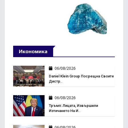
Икономика
06/08/2026
Daniel Klein Group Посрещна Своите
Дистр..
06/08/2026
Тръмп: Лицата, Извършили
Изтичането На И..
06/08/2026