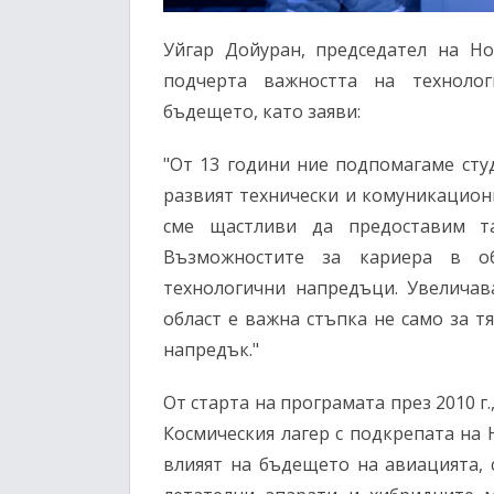
Уйгар Дойуран, председател на Ho
подчерта важността на техноло
бъдещето, като заяви:
"От 13 години ние подпомагаме студ
развият технически и комуникацион
сме щастливи да предоставим та
Възможностите за кариера в 
технологични напредъци. Увеличав
област е важна стъпка не само за т
напредък."
От старта на програмата през 2010 г.,
Космическия лагер с подкрепата на 
влияят на бъдещето на авиацията, 