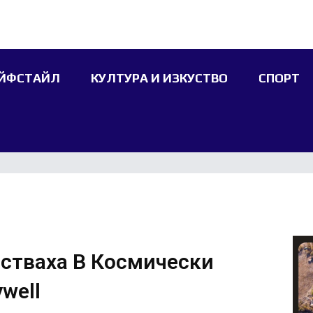
ЙФСТАЙЛ
КУЛТУРА И ИЗКУСТВО
СПОРТ
астваха В Космически
well