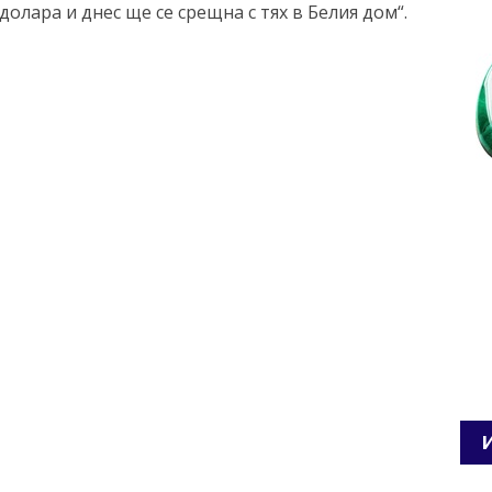
олара и днес ще се срещна с тях в Белия дом“.