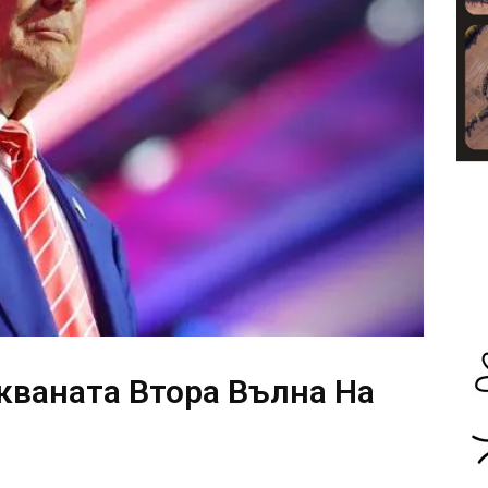
кваната Втора Вълна На