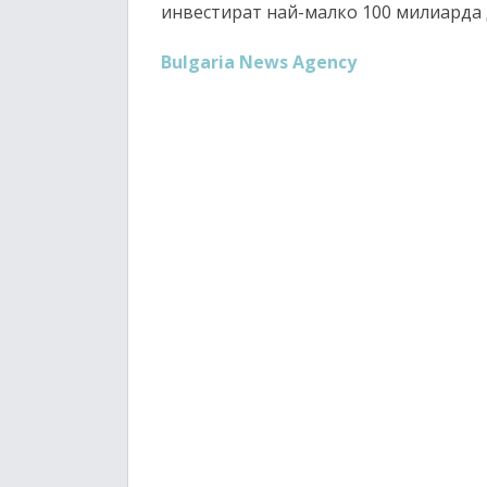
инвестират най-малко 100 милиарда д
Bulgaria News Agency