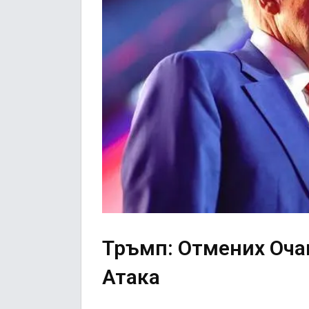
Тръмп: Отмених Оча
Атака