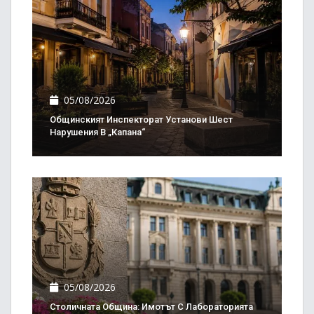
05/08/2026
Общинският Инспекторат Установи Шест
Нарушения В „Капана“
05/08/2026
Столичната Община: Имотът С Лабораторията