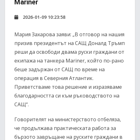
Mariner
2026-01-09 10:23:58
Мария Захарова заяви: „В отговор на нашия
призив президентът на САЩ Доналд Тръмп
реши да освободи двама руски граждани от
екипажа на танкера Mariner, който по-рано
беше задържан от САЩ по време на
операция в Северния Атлантик.
Приветстваме това решение и изразяваме
благодарността си към ръководството на
САЩ“.
Говорителят на министерството отбеляза,
че продължава практическата работа за
бързото завръщане на руските граждани в