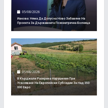
05/08/2026
Ивкова: Няма Да Допусна Ново Забавяне На
Проекта За Държавната Психиатрична Болница
05/08/2026
В Кърджали Разкриха Нарушения При
Усвояване На Европейски Субсидии За Над 350
000 Евро