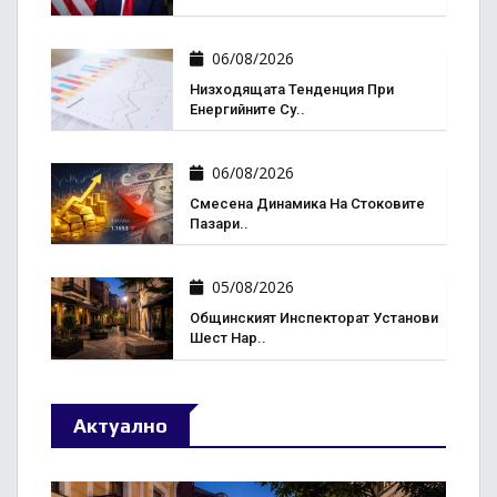
06/08/2026
Низходящата Тенденция При
Енергийните Су..
06/08/2026
Смесена Динамика На Стоковите
Пазари..
05/08/2026
Общинският Инспекторат Установи
Шест Нар..
Актуално