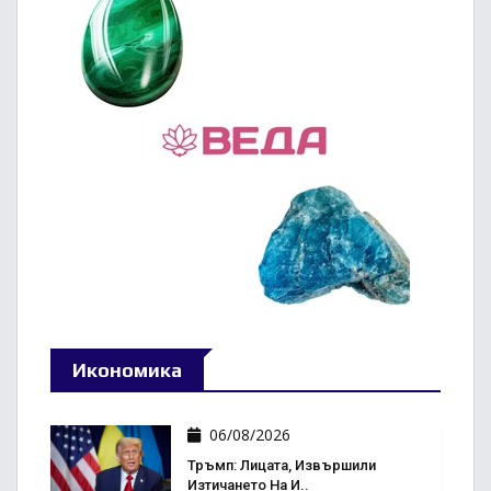
Икономика
06/08/2026
Тръмп: Лицата, Извършили
Изтичането На И..