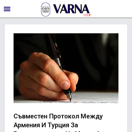
Съвместен Протокол Между
Армения И Турция За