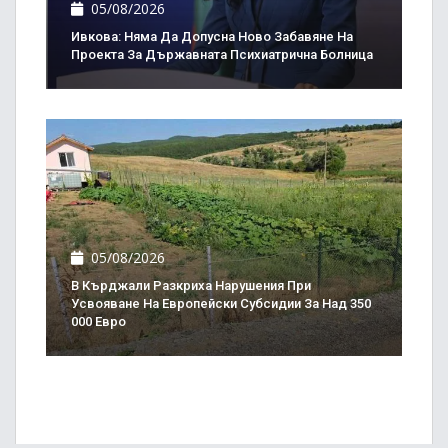
05/08/2026
Ивкова: Няма Да Допусна Ново Забавяне На
Проекта За Държавната Психиатрична Болница
05/08/2026
В Кърджали Разкриха Нарушения При
Усвояване На Европейски Субсидии За Над 350
000 Евро