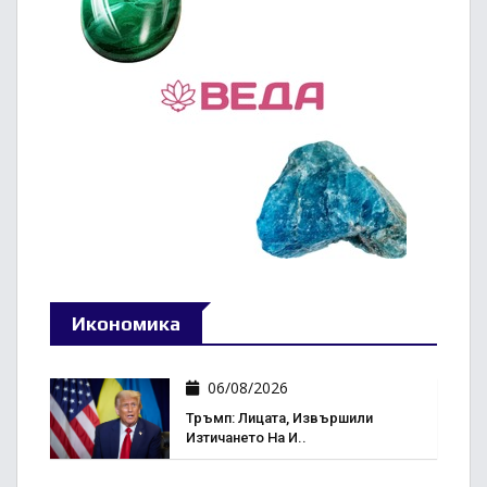
Икономика
06/08/2026
Тръмп: Лицата, Извършили
Изтичането На И..