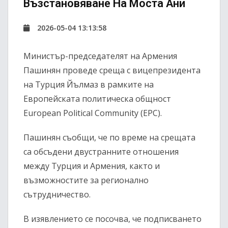
Възстановяване На Моста Ани
2026-05-04 13:13:58
Министър-председателят на Армения
Пашинян
проведе среща с вицепрезидента
на Турция
Йълмаз
в рамките на
Европейската политическа общност
European Political Community
(EPC).
Пашинян съобщи, че по време на срещата
са обсъдени двустранните отношения
между Турция и Армения, както и
възможностите за регионално
сътрудничество.
В изявлението се посочва, че подписването