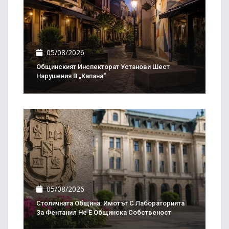
05/08/2026
Общинският Инспекторат Установи Шест
Нарушения В „Капана“
05/08/2026
Столичната Община: Имотът С Лабораторията
За Фентанил Не Е Общинска Собственост