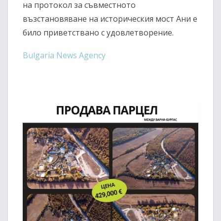
на протокол за съвместното
възстановяване на историческия мост Ани е
било приветствано с удовлетворение.
Bulgaria News Agency