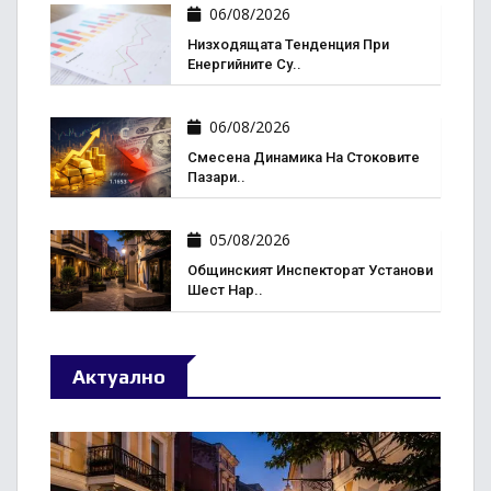
06/08/2026
Низходящата Тенденция При
Енергийните Су..
06/08/2026
Смесена Динамика На Стоковите
Пазари..
05/08/2026
Общинският Инспекторат Установи
Шест Нар..
Актуално