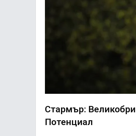
Стармър: Великобри
Потенциал