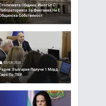
Столичната Община: Имотът С
Лабораторията За Фентанил Не Е
Общинска Собственост
05/08/2026
Радев: България Получи 1 Млрд.
Евро По ПВУ