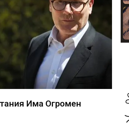
тания Има Огромен