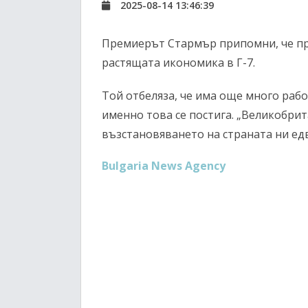
2025-08-14 13:46:39
Премиерът Стармър припомни, че пр
растящата икономика в Г-7.
Той отбеляза, че има още много раб
именно това се постига. „Великобрит
възстановяването на страната ни едв
Bulgaria News Agency