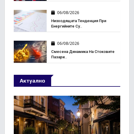
06/08/2026
Низходящата Тенденция При
Енергийните Су..
06/08/2026
Смесена Динамика На Стоковите
Пазари..
Актуално