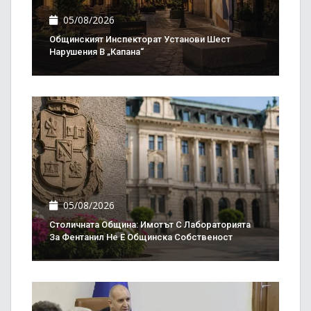
05/08/2026
Общинският Инспекторат Установи Шест
Нарушения В „Капана“
05/08/2026
Столичната Община: Имотът С Лабораторията
За Фентанил Не Е Общинска Собственост