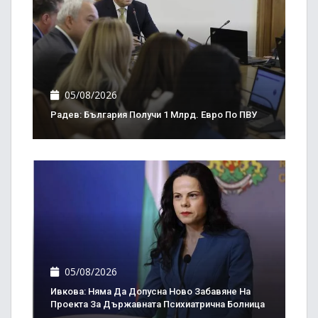
05/08/2026
Радев: България Получи 1 Млрд. Евро По ПВУ
05/08/2026
Ивкова: Няма Да Допусна Ново Забавяне На
Проекта За Държавната Психиатрична Болница