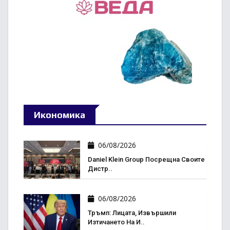
Икономика
06/08/2026
Daniel Klein Group Посрещна Своите
Дистр..
06/08/2026
Тръмп: Лицата, Извършили
Изтичането На И..