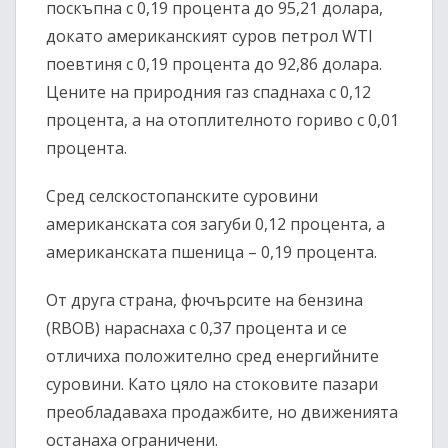
поскъпна с 0,19 процента до 95,21 долара,
докато американският суров петрол WTI
поевтиня с 0,19 процента до 92,86 долара.
Цените на природния газ спаднаха с 0,12
процента, а на отоплителното гориво с 0,01
процента.
Сред селскостопанските суровини
американската соя загуби 0,12 процента, а
американската пшеница – 0,19 процента.
От друга страна, фючърсите на бензина
(RBOB) нараснаха с 0,37 процента и се
отличиха положително сред енергийните
суровини. Като цяло на стоковите пазари
преобладаваха продажбите, но движенията
останаха ограничени.