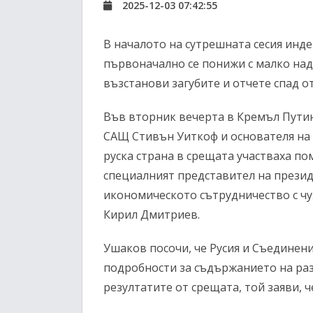
2025-12-03 07:42:55
В началото на сутрешната сесия инде
първоначално се понижи с малко над
възстанови загубите и отчете спад от 
Във вторник вечерта в Кремъл Путин
САЩ Стивън Уиткоф и основателя на 
руска страна в срещата участваха п
специалният представител на презид
икономическото сътрудничество с ч
Кирил Дмитриев.
Ушаков посочи, че Русия и Съединени
подробности за съдържанието на ра
резултатите от срещата, той заяви, че