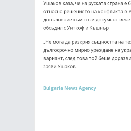
Ушаков каза, че на руската страна е
относно решението на конфликта в Ук
допълнение към този документ вече 
обсъдил с Уиткоф и Къшнър.
„Не мога да разкрия същността на те
дългосрочно мирно уреждане на укр
вариант, след това той беше доразви
заяви Ушаков.
Bulgaria News Agency