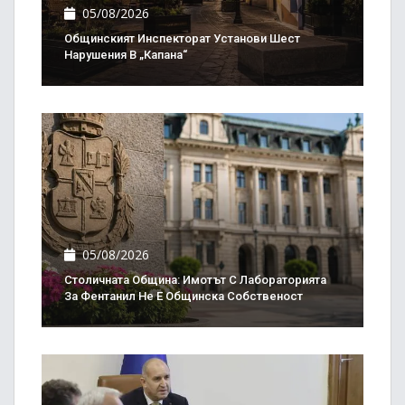
05/08/2026
Общинският Инспекторат Установи Шест
Нарушения В „Капана“
05/08/2026
Столичната Община: Имотът С Лабораторията
За Фентанил Не Е Общинска Собственост