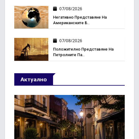
07/08/2026
Негативно Представяне На
Американските Б..
07/08/2026
Положително Представяне На
Петролните Па..
Актуално