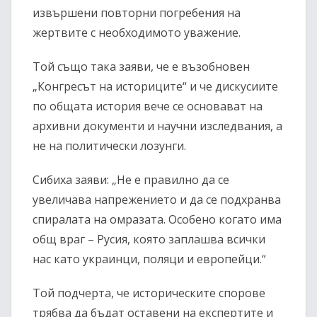
извършени повторни погребения на
жертвите с необходимото уважение.
Той също така заяви, че е възобновен
„Конгресът на историците“ и че дискусиите
по общата история вече се основават на
архивни документи и научни изследвания, а
не на политически лозунги.
Сибиха заяви: „Не е правилно да се
увеличава напрежението и да се подхранва
спиралата на омразата. Особено когато има
общ враг – Русия, която заплашва всички
нас като украинци, поляци и европейци.“
Той подчерта, че историческите спорове
трябва да бъдат оставени на експертите и