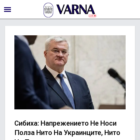
Сибиха: Напрежението Не Носи
Полза Нито На Украинците, Нито