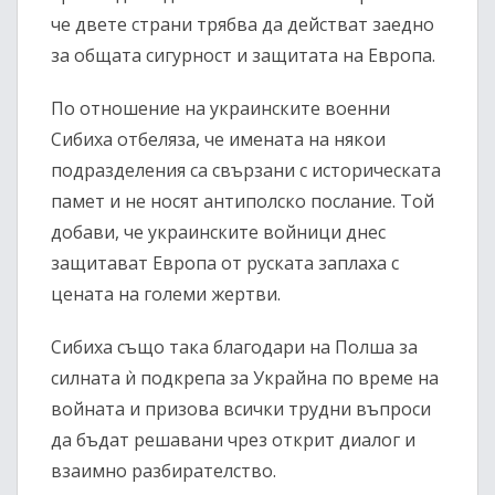
че двете страни трябва да действат заедно
за общата сигурност и защитата на Европа.
По отношение на украинските военни
Сибиха отбеляза, че имената на някои
подразделения са свързани с историческата
памет и не носят антиполско послание. Той
добави, че украинските войници днес
защитават Европа от руската заплаха с
цената на големи жертви.
Сибиха също така благодари на Полша за
силната ѝ подкрепа за Украйна по време на
войната и призова всички трудни въпроси
да бъдат решавани чрез открит диалог и
взаимно разбирателство.