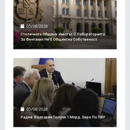
05/08/2026
Столичната Община: Имотът С Лабораторията
За Фентанил Не Е Общинска Собственост
05/08/2026
Радев: България Получи 1 Млрд. Евро По ПВУ