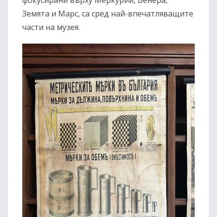
фокусирани върху Меркурий, Венера,
Земята и Марс, са сред най-впечатляващите
части на музея.