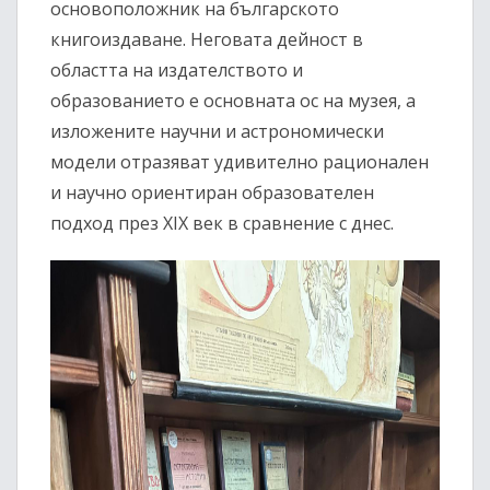
основоположник на българското
книгоиздаване. Неговата дейност в
областта на издателството и
образованието е основната ос на музея, а
изложените научни и астрономически
модели отразяват удивително рационален
и научно ориентиран образователен
подход през XIX век в сравнение с днес.