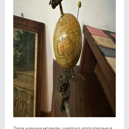
Тези научни модели, широко използвани в