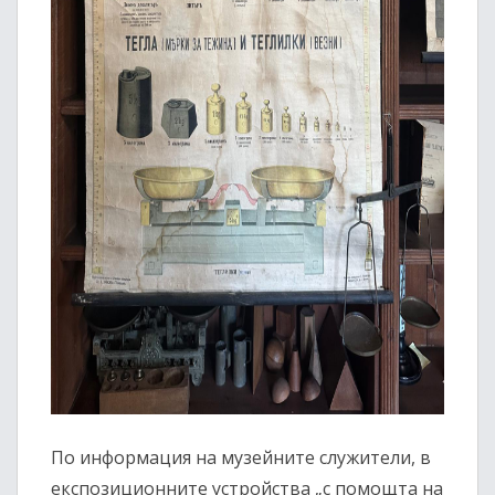
По информация на музейните служители, в
експозиционните устройства „с помощта на