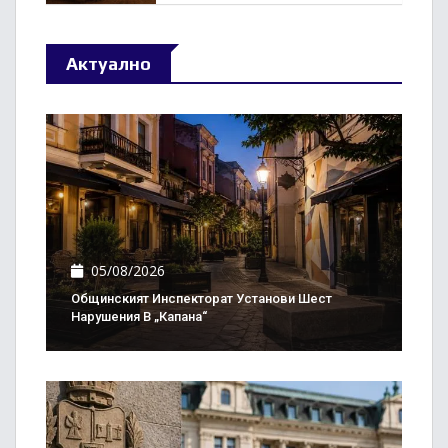
Актуално
05/08/2026
Общинският Инспекторат Установи Шест
Нарушения В „Капана“