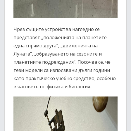
Чрез същите устройства нагледно се
представят „положенията на планетите
една спрямо друга“, „движенията на
Луната“, „образуването на сезоните и
планетните подреждания“. Посочва се, че
тези модели са използвани дълги години
като практическо учебно средство, особено
в часовете по физика и биология.