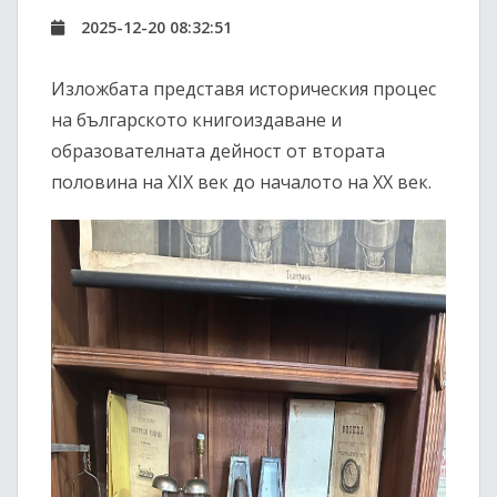
2025-12-20 08:32:51
Изложбата представя историческия процес
на българското книгоиздаване и
образователната дейност от втората
половина на XIX век до началото на XX век.