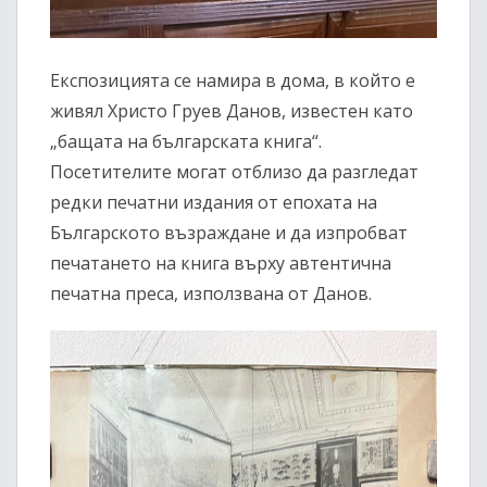
Експозицията се намира в дома, в който е
живял Христо Груев Данов, известен като
„бащата на българската книга“.
Посетителите могат отблизо да разгледат
редки печатни издания от епохата на
Българското възраждане и да изпробват
печатането на книга върху автентична
печатна преса, използвана от Данов.