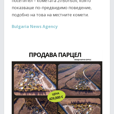
посетител – кометата 2I/Borisov, която
показваше по-предвидимо поведение,
подобно на това на местните комети.
Bulgaria News Agency