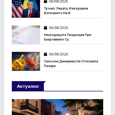
06/08/2026
Тръмп: Лицата, Извършили
Изтичането На И..
06/08/2026
Низходящата Тенденция При
Енергийните Су..
06/08/2026
Смесена Динамика На Стоковите
Пазари..
Актуално