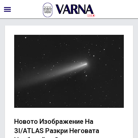
Новото Изображение На
3I/ATLAS Разкри Неговата