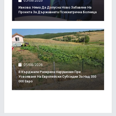
05/08/2026
Ивкова: Няма Да Допусна Ново Забавяне На
Проекта За Държавната Психиатрична Болница
05/08/2026
В Кърджали Разкриха Нарушения При
Усвояване На Европейски Субсидии За Над 350
000 Евро