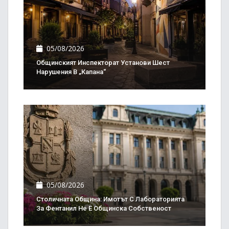
05/08/2026
Общинският Инспекторат Установи Шест
Нарушения В „Капана“
05/08/2026
Столичната Община: Имотът С Лабораторията
За Фентанил Не Е Общинска Собственост