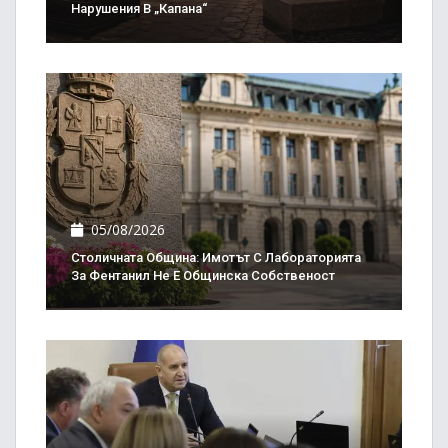
Нарушения В „Капана“
05/08/2026
Столичната Община: Имотът С Лабораторията
За Фентанил Не Е Общинска Собственост