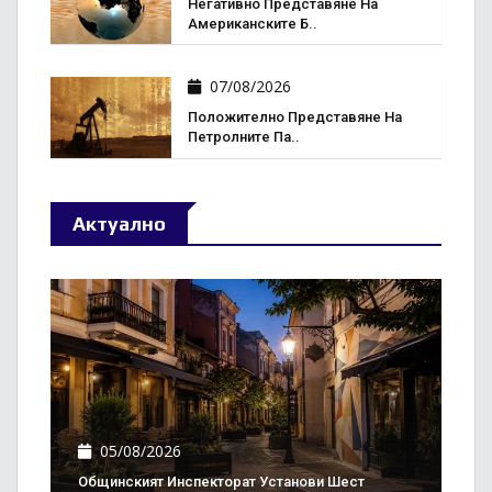
Негативно Представяне На
Американските Б..
07/08/2026
Положително Представяне На
Петролните Па..
Актуално
05/08/2026
Общинският Инспекторат Установи Шест