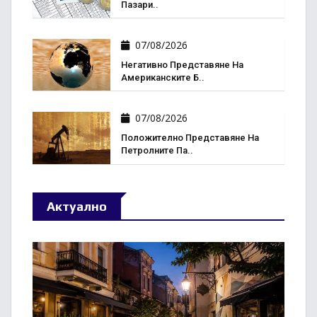
Пазари..
07/08/2026
Негативно Представяне На
Американските Б..
07/08/2026
Положително Представяне На
Петролните Па..
Актуално