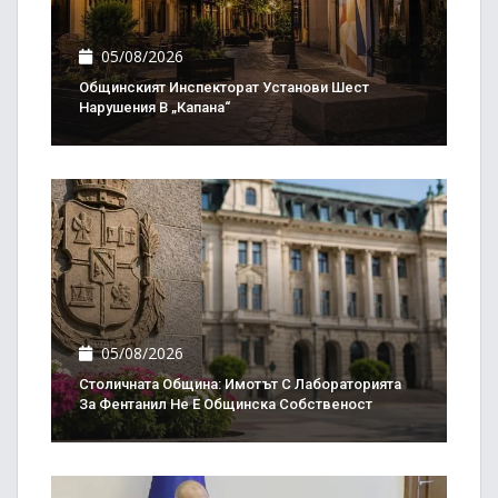
05/08/2026
Общинският Инспекторат Установи Шест
Нарушения В „Капана“
05/08/2026
Столичната Община: Имотът С Лабораторията
За Фентанил Не Е Общинска Собственост