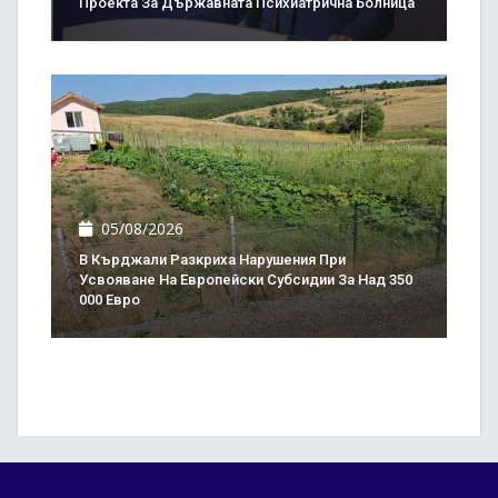
Проекта За Държавната Психиатрична Болница
05/08/2026
В Кърджали Разкриха Нарушения При
Усвояване На Европейски Субсидии За Над 350
000 Евро