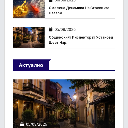
Смесена Динамика На Стоковите
Пазари..
05/08/2026
Общинският Инспекторат Установи
Шест Нар..
Актуално
05/08/2026