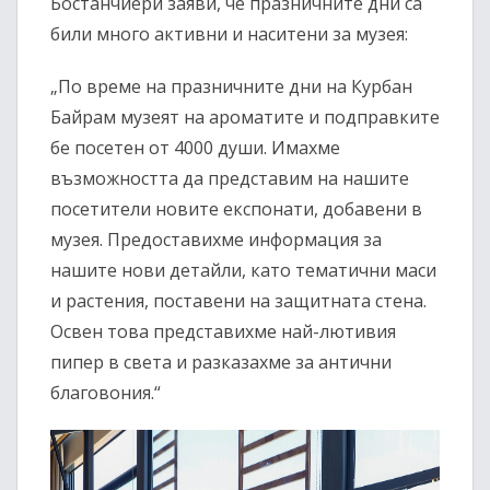
Бостанчиери заяви, че празничните дни са
били много активни и наситени за музея:
„По време на празничните дни на Курбан
Байрам музеят на ароматите и подправките
бе посетен от 4000 души. Имахме
възможността да представим на нашите
посетители новите експонати, добавени в
музея. Предоставихме информация за
нашите нови детайли, като тематични маси
и растения, поставени на защитната стена.
Освен това представихме най-лютивия
пипер в света и разказахме за антични
благовония.“