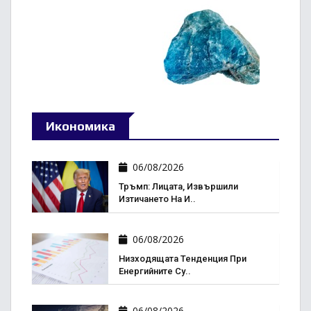
Икономика
06/08/2026
Тръмп: Лицата, Извършили
Изтичането На И..
06/08/2026
Низходящата Тенденция При
Енергийните Су..
06/08/2026