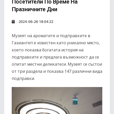
Посетители По Време На
Празничните Дни
2024-06-26 18:04:22
Музеят на ароматите и подправките в
Газиантеп е известен като уникално място,
което показва богатата история на
подправките и предлага възможност да се
опитат местни деликатеси. Музеят се състои
от три раздела и показва 147 различни вида
подправки.