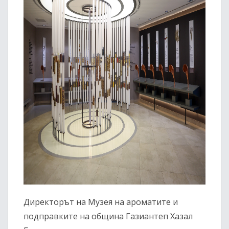
Директорът на Музея на ароматите и
подправките на община Газиантеп Хазал