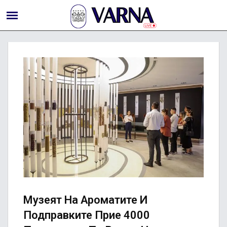
Музеят На Ароматите И
Подправките Прие 4000