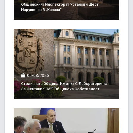
Общинският Инспекторат Установи Шест
Нарушения В „Капана“
05/08/2026
Столичната Община: Имотът С Лабораторията
За Фентанил Не Е Общинска Собственост