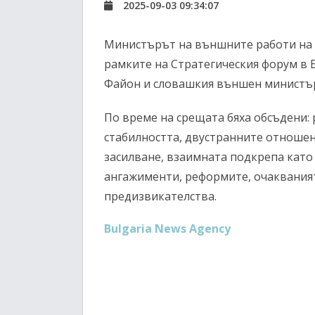
2025-09-03 09:34:07
Министърът на външните работи на 
рамките на Стратегическия форум в 
Файон и словашкия външен министъ
По време на срещата бяха обсъдени:
стабилността, двустранните отноше
засилване, взаимната подкрепа като
ангажименти, реформите, очаквания
предизвикателства.
Bulgaria News Agency