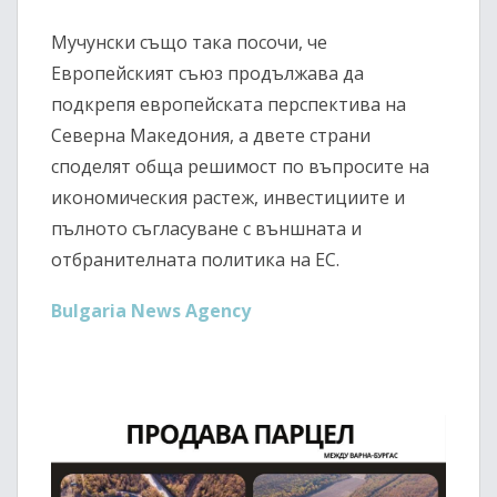
Мучунски също така посочи, че
Европейският съюз продължава да
подкрепя европейската перспектива на
Северна Македония, а двете страни
споделят обща решимост по въпросите на
икономическия растеж, инвестициите и
пълното съгласуване с външната и
отбранителната политика на ЕС.
Bulgaria News Agency