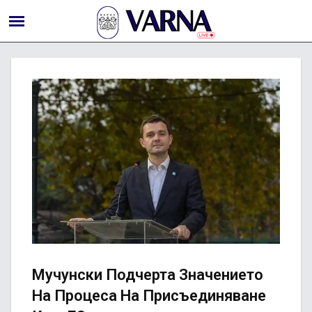
Мучунски Подчерта Значението
На Процеса На Присъединяване