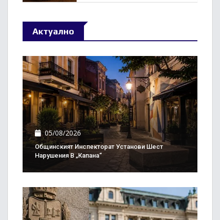
Актуално
05/08/2026
Общинският Инспекторат Установи Шест
Нарушения В „Капана“