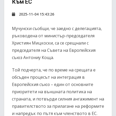
Към ЕС
2025-11-04 15:43:26
Мучунски съобщи, че заедно с делегацията,
ръководена от министър-председателя
Християн Мицкоски, са се срещнали с
председателя на Съвета на Европейския
съюз Антониу Коща.
Той подчерта, че по време на срещата е
обсъден процесът на интеграция в
Европейския съюз – един от основните
приоритети на външната политика на
страната, и потвърди силния ангажимент на
правителството за прилагане на реформите
и напредък по пътя към членството в ЕС.