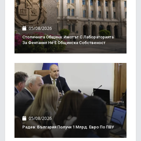
05/08/2026
Столичната Община: Имотът С Лабораторията
За Фентанил Не Е Общинска Собственост
05/08/2026
Радев: България Получи 1 Млрд. Евро По ПВУ