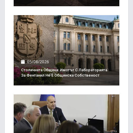
05/08/2026
Столичната Община: Имотът С Лабораторията
За Фентанил Не Е Общинска Собственост