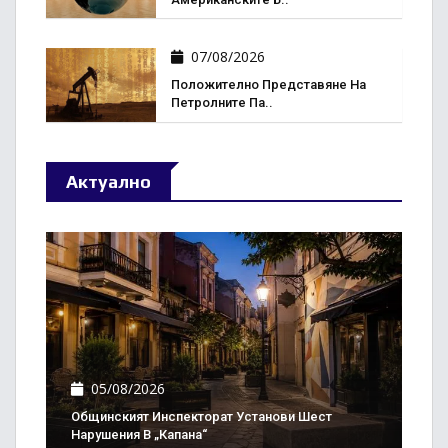
07/08/2026
Положително Представяне На
Петролните Па..
Актуално
05/08/2026
Общинският Инспекторат Установи Шест
Нарушения В „Капана“