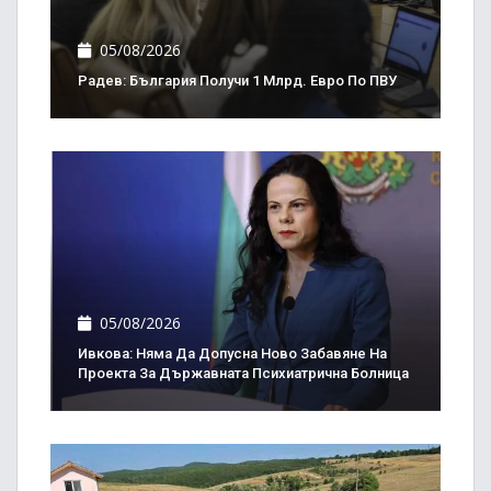
05/08/2026
Радев: България Получи 1 Млрд. Евро По ПВУ
05/08/2026
Ивкова: Няма Да Допусна Ново Забавяне На
Проекта За Държавната Психиатрична Болница