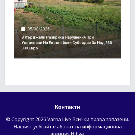
05/08/2026
В Кърджали Разкриха Нарушения При
Усвояване На Европейски Субсидии За Над 350
000 Евро
Контакти
© Copyright 2026 Varna Live Всички права запазени.
Нашият уебсайт е абонат на информационна
агенция
Hibya
.