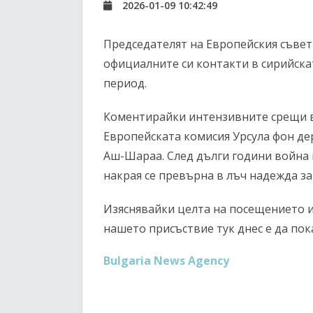
2026-01-09 10:42:49
Председателят на Европейския съве
официалните си контакти в сирийска
период.
Коментирайки интензивните срещи в 
Европейската комисия Урсула фон де
Аш-Шараа. След дълги години война 
накрая се превърна в лъч надежда за
Изяснявайки целта на посещението и
нашето присъствие тук днес е да пок
Bulgaria News Agency