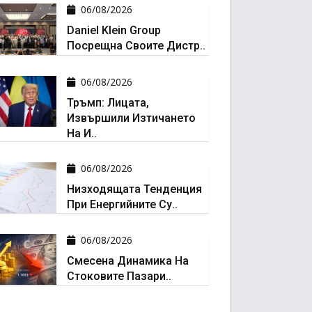
06/08/2026
Daniel Klein Group
Посрещна Своите Дистр..
06/08/2026
Тръмп: Лицата,
Извършили Изтичането
На И..
06/08/2026
Низходящата Тенденция
При Енергийните Су..
06/08/2026
Смесена Динамика На
Стоковите Пазари..