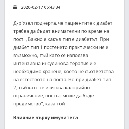
2026-02-17 06:43:34
Д-р Узел подчерта, че пациентите с диабет
трябва да бъдат внимателни по време на
пост. „Важно е какъв тип е диабетът. При
диабет тип 1 постенето практически не е
възможно, тъй като се използва
интензивна инсулинова терапия и е
необходимо хранене, което не съответства
на естеството на поста. Но при диабет тип
2, тъй като се изисква калорийно
ограничение, постът може да бъде
предимство“, каза той.
Влияние върху имунитета