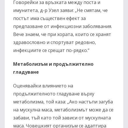
Говорейки за връзката между поста и
имунитета, д-р Узел заяви: „Не смятам, че
постът има съществен ефект за
предпазване от инфекциозни заболявания.
Вече знаем, че при хората, които се хранят
здравословно и спортуват редовно,
инфекциите се срещат по-рядко.“
Метаболизъм и продължително
гладуване
Оценявайки влиянието на
продължителното гладуване върху
метаболизма, той каза: „Ако настъпи загуба
на мускулна маса, метаболизмът може да се
забави, тъй като той зависи от мускулната
маса. Човешкият организъм се адаптира