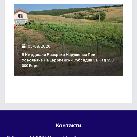
05/08/2026
В Кърджали Разкриха Нарушения При
Усвояване На Европейски Субсидии За Над 350
000 Евро
Контакти