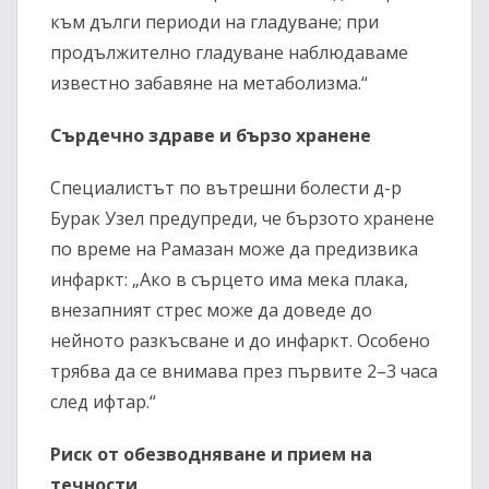
към дълги периоди на гладуване; при
продължително гладуване наблюдаваме
известно забавяне на метаболизма.“
Сърдечно здраве и бързо хранене
Специалистът по вътрешни болести д-р
Бурак Узел предупреди, че бързото хранене
по време на Рамазан може да предизвика
инфаркт: „Ако в сърцето има мека плака,
внезапният стрес може да доведе до
нейното разкъсване и до инфаркт. Особено
трябва да се внимава през първите 2–3 часа
след ифтар.“
Риск от обезводняване и прием на
течности