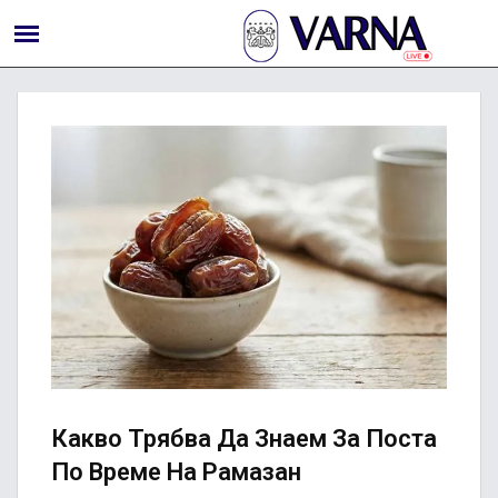
Какво Трябва Да Знаем За Поста
По Време На Рамазан