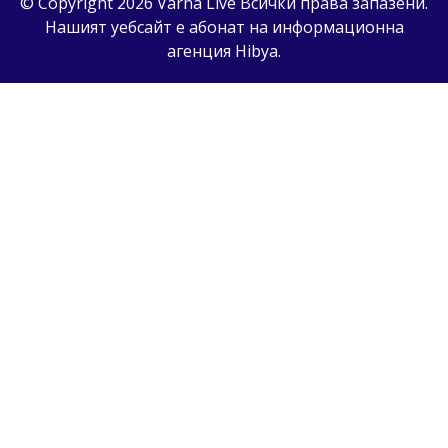
© Copyright 2026 Varna Live Всички права запазени.
Нашият уебсайт е абонат на информационна
агенция
Hibya
.