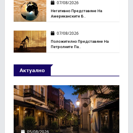
07/08/2026
Негативно Представяне На
Американските Б..
07/08/2026
Положително Представяне На
Петролните Па..
Актуално
05/08/2026