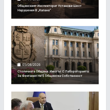
Общинският Инспекторат Установи Шест
Нарушения В „Капана“
05/08/2026
Столичната Община: Имотът С Лабораторията
За Фентанил Не Е Общинска Собственост