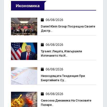
Икономика
06/08/2026
Daniel Klein Group Посрещна Своите
Дистр..
06/08/2026
Тръмп: Лицата, Извършили
Изтичането На И..
06/08/2026
Низходящата Тенденция При
Енергийните Су..
06/08/2026
Смесена Динамика На Стоковите
Пазари..