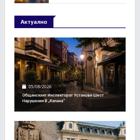
Актуално
05/08/2026
Общинският Инспекторат Установи Шест
Нарушения В „Капана“