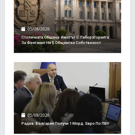
05/08/2026
Столичната Община: Имотът С Лабораторията
За Фентанил Не Е Общинска Собственост
05/08/2026
Радев: България Получи 1 Млрд. Евро По ПВУ