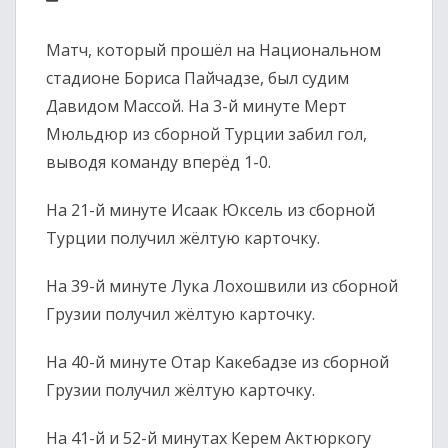
Матч, который прошёл на Национальном
стадионе Бориса Пайчадзе, был судим
Давидом Массой. На 3-й минуте Мерт
Мюльдюр из сборной Турции забил гол,
выводя команду вперёд 1-0.
На 21-й минуте Исаак Юксель из сборной
Турции получил жёлтую карточку.
На 39-й минуте Лука Лохошвили из сборной
Грузии получил жёлтую карточку.
На 40-й минуте Отар Какебадзе из сборной
Грузии получил жёлтую карточку.
На 41-й и 52-й минутах Керем Актюркогу