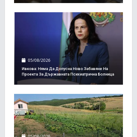
05/08/2026
Ивкова: Няма Да Допусна Ново Забавяне На
Проекта За Държавната Психиатрична Болница
05/08/2026