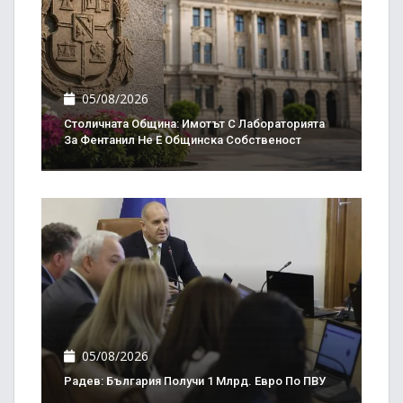
05/08/2026
Столичната Община: Имотът С Лабораторията
За Фентанил Не Е Общинска Собственост
05/08/2026
Радев: България Получи 1 Млрд. Евро По ПВУ