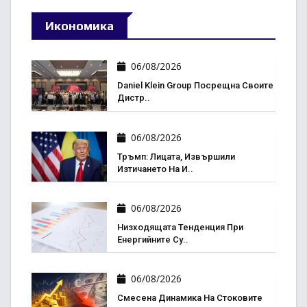
Икономика
06/08/2026
Daniel Klein Group Посрещна Своите
Дистр..
06/08/2026
Тръмп: Лицата, Извършили
Изтичането На И..
06/08/2026
Низходящата Тенденция При
Енергийните Су..
06/08/2026
Смесена Динамика На Стоковите