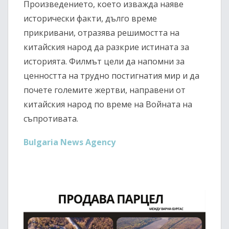
Произведението, което изважда наяве
исторически факти, дълго време
прикривани, отразява решимостта на
китайския народ да разкрие истината за
историята. Филмът цели да напомни за
ценността на трудно постигнатия мир и да
почете големите жертви, направени от
китайския народ по време на Войната на
съпротивата.
Bulgaria News Agency