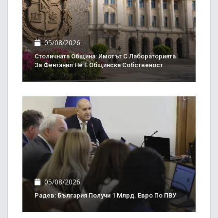
05/08/2026
Столичната Община: Имотът С Лабораторията
За Фентанил Не Е Общинска Собственост
05/08/2026
Радев: България Получи 1 Млрд. Евро По ПВУ