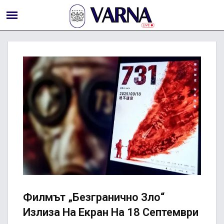
Филмът „Безгранично Зло“
Излиза На Екран На 18 Септември