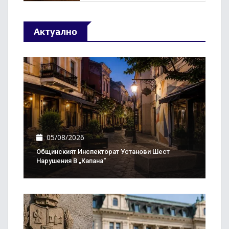
Актуално
05/08/2026
Общинският Инспекторат Установи Шест
Нарушения В „Капана“