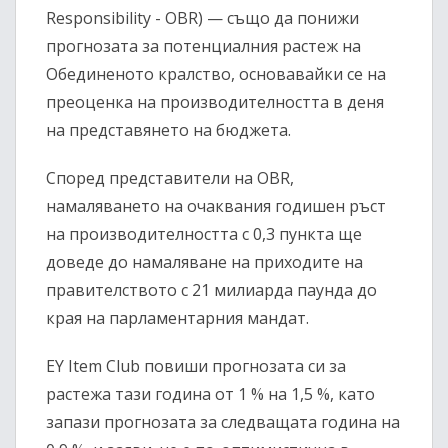
Responsibility - OBR) — също да понижи
прогнозата за потенциалния растеж на
Обединеното кралство, основавайки се на
преоценка на производителността в деня
на представянето на бюджета.
Според представители на OBR,
намаляването на очаквания годишен ръст
на производителността с 0,3 пункта ще
доведе до намаляване на приходите на
правителството с 21 милиарда паунда до
края на парламентарния мандат.
EY Item Club повиши прогнозата си за
растежа тази година от 1 % на 1,5 %, като
запази прогнозата за следващата година на