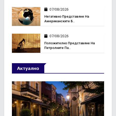
07/08/2026
Негативно Представяне На
Американските Б..
07/08/2026
Положително Представяне На
Петролните Па..
Актуално