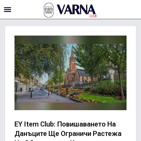
EY Item Club: Повишаването На
Данъците Ще Ограничи Растежа