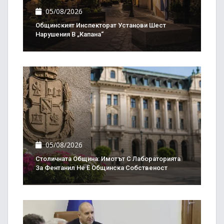
05/08/2026
Общинският Инспекторат Установи Шест
Нарушения В „Капана“
05/08/2026
Столичната Община: Имотът С Лабораторията
За Фентанил Не Е Общинска Собственост