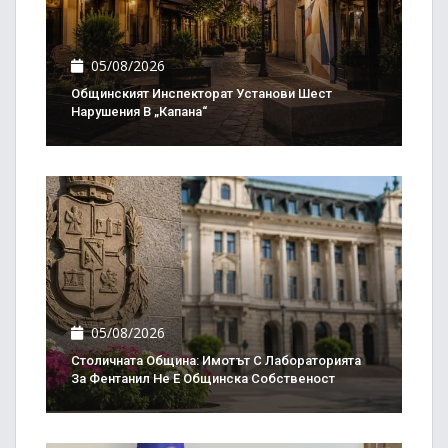
05/08/2026
Общинският Инспекторат Установи Шест
Нарушения В „Капана“
05/08/2026
Столичната Община: Имотът С Лабораторията
За Фентанил Не Е Общинска Собственост