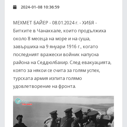
2024-01-08 10:36:59
МЕХМЕТ БАЙЕР - 08.01.2024 г. - ХИБЯ -
Битките в Чанаккале, които продължиха
около 8 месеца на море и на суша,
завършиха на 9 януари 1916 г., когато
последният вражески войник напусна
района на Седдюлбахир. След евакуацията,
която за някои се счита за голям успех,
турската армия изпита голямо
удовлетворение на фронта.