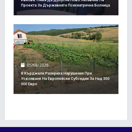
Проекта За Държавната Психиатрична Болница
05/08/2026
В Кърджали Разкриха Нарушения При
Усвояване На Европейски Субсидии За Над 350
000 Евро