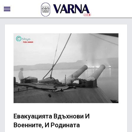
Евакуацията Вдъхнови И
Военните, И Родината