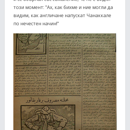
този момент: "Ах, как бихме и ние могли да
видим, как англичане напускат Чанаккале
по нечестен начин!"