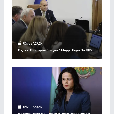
05/08/2026
Радев: България Получи 1 Млрд. Евро По ПВУ
05/08/2026
Ивкова: Няма Да Допусна Ново Забавяне На