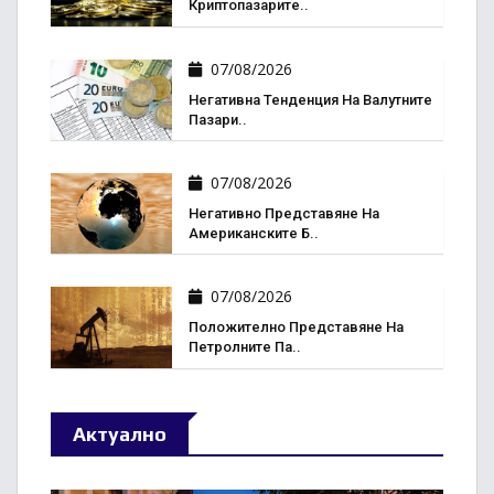
Криптопазарите..
07/08/2026
Негативна Тенденция На Валутните
Пазари..
07/08/2026
Негативно Представяне На
Американските Б..
07/08/2026
Положително Представяне На
Петролните Па..
Актуално