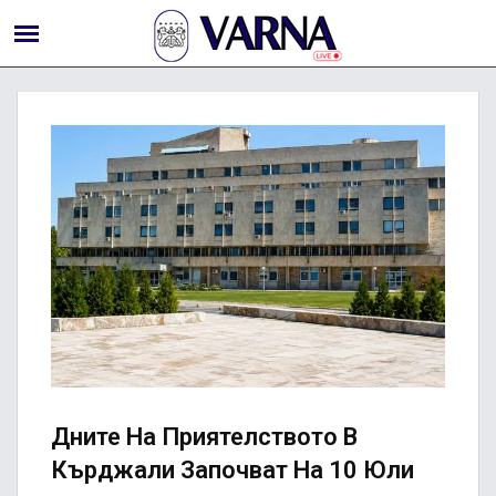
Дните На Приятелството В
Кърджали Започват На 10 Юли