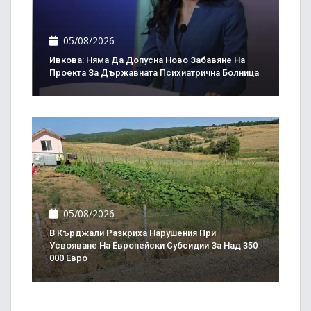
05/08/2026
Ивкова: Няма Да Допусна Ново Забавяне На
Проекта За Държавната Психиатрична Болница
05/08/2026
В Кърджали Разкриха Нарушения При
Усвояване На Европейски Субсидии За Над 350
000 Евро