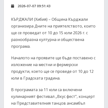
2026-07-07 09:51:43
КЪРДЖАЛИ (Хибия)
– Община Кърджали
организира
Дните на приятелството
, които
ще се проведат от
10 до 15 юли 2026 г.
с
разнообразна културна и обществена
програма.
Началото на проявите ще бъде поставено с
изложение на местни и фермерски
продукти
, което ще се проведе от
10 до 12
юли
в Градската градина.
В програмата за
11 юли
са включени
кулинарният фестивал
„Вкус фест“
, концерт
на Представителния танцов ансамбъл