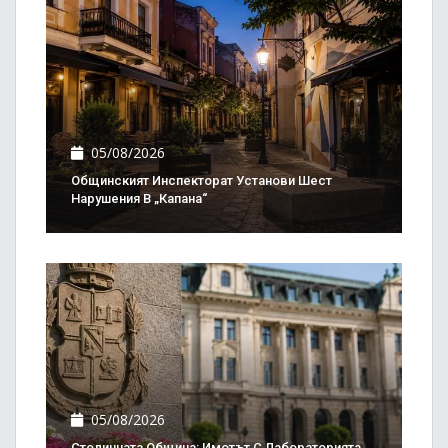
05/08/2026
Общинският Инспекторат Установи Шест
Нарушения В „Капана“
05/08/2026
Столичната Община: Имотът С Лабораторията