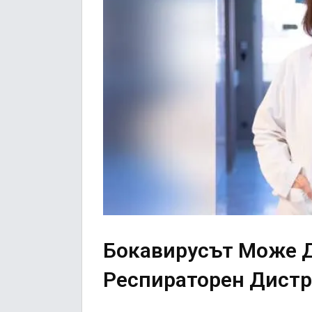
Бокавирусът Може 
Респираторен Дистр