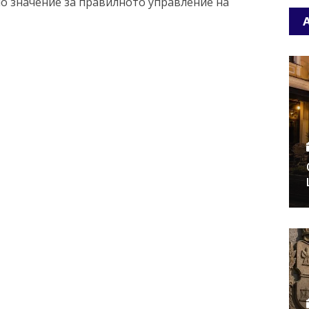
мо значение за правилното управление на