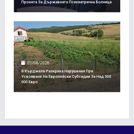
Проекта За Държавната Психиатрична Болница
05/08/2026
В Кърджали Разкриха Нарушения При
Усвояване На Европейски Субсидии За Над 350
000 Евро