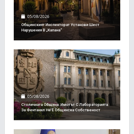
05/08/2026
Общинският Инспекторат Установи Шест
Нарушения В „Капана“
05/08/2026
Столичната Община: Имотът С Лабораторията
За Фентанил Не Е Общинска Собственост