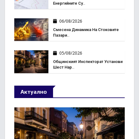
Енергийните Су..
06/08/2026
Смесена Динамика На Стоковите
Пазари..
05/08/2026
Общинският Инспекторат Установи
Шест Нар..
Актуално