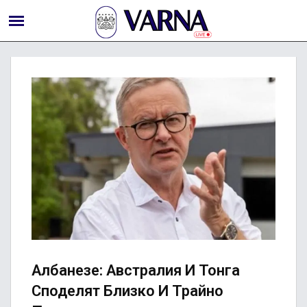
Албанезе: Австралия И Тонга
Споделят Близко И Трайно