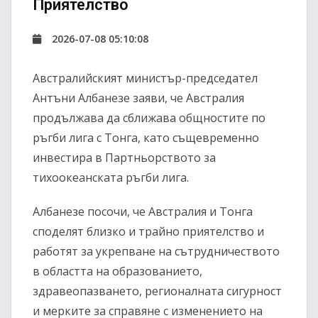
Приятелство
2026-07-08 05:10:08
Австралийският министър-председател
Антъни Албанезе заяви, че Австралия
продължава да сближава общностите по
ръгби лига с Тонга, като същевременно
инвестира в Партньорството за
тихоокеанската ръгби лига.
Албанезе посочи, че Австралия и Тонга
споделят близко и трайно приятелство и
работят за укрепване на сътрудничеството
в областта на образованието,
здравеопазването, регионалната сигурност
и мерките за справяне с изменението на