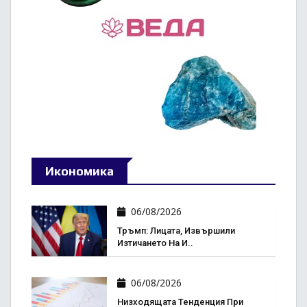
Икономика
06/08/2026
Тръмп: Лицата, Извършили
Изтичането На И..
06/08/2026
Низходящата Тенденция При