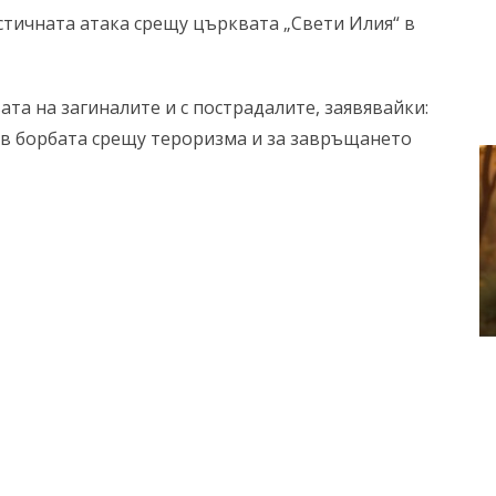
тичната атака срещу църквата „Свети Илия“ в
ата на загиналите и с пострадалите, заявявайки:
 в борбата срещу тероризма и за завръщането