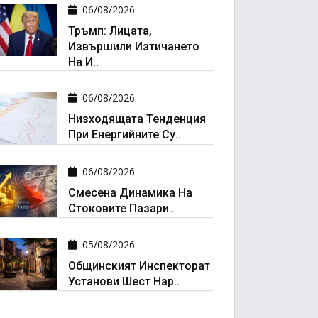
06/08/2026
Тръмп: Лицата,
Извършили Изтичането
На И..
06/08/2026
Низходящата Тенденция
При Енергийните Су..
06/08/2026
Смесена Динамика На
Стоковите Пазари..
05/08/2026
Общинският Инспекторат
Установи Шест Нар..