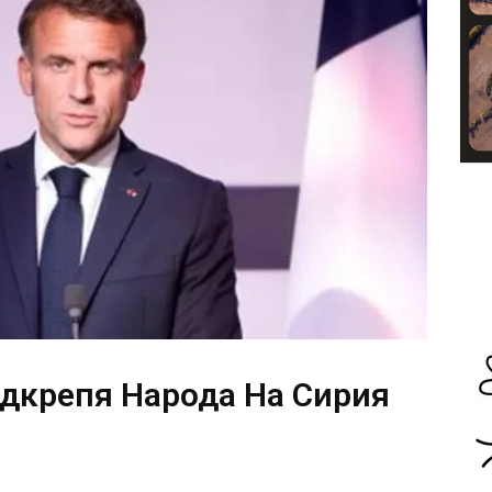
дкрепя Народа На Сирия