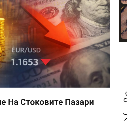
е На Стоковите Пазари