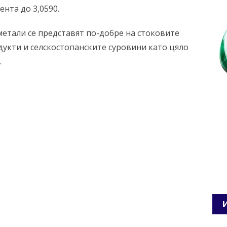
ента до 3,0590.
метали се представят по-добре на стоковите
дукти и селскостопанските суровини като цяло
.