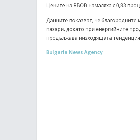
Цените на RBOB намаляха с 0,83 проц
Данните показват, че благородните 
пазари, докато при енергийните про
продължава низходящата тенденция
Bulgaria News Agency