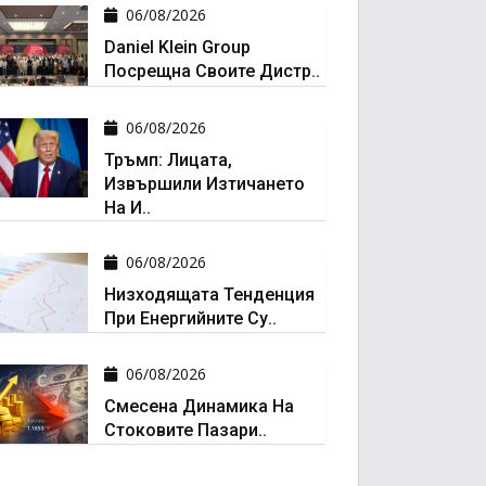
06/08/2026
Daniel Klein Group
Посрещна Своите Дистр..
06/08/2026
Тръмп: Лицата,
Извършили Изтичането
На И..
06/08/2026
Низходящата Тенденция
При Енергийните Су..
06/08/2026
Смесена Динамика На
Стоковите Пазари..