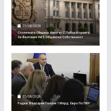
05/08/2026
Столичната Община: Имотът С Лабораторията
За Фентанил Не Е Общинска Собственост
05/08/2026
Радев: България Получи 1 Млрд. Евро По ПВУ