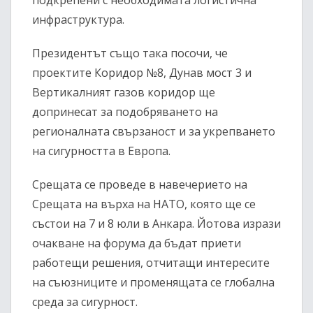
инфраструктура.
Президентът също така посочи, че
проектите Коридор №8, Дунав мост 3 и
Вертикалният газов коридор ще
допринесат за подобряването на
регионалната свързаност и за укрепването
на сигурността в Европа.
Срещата се проведе в навечерието на
Срещата на върха на НАТО, която ще се
състои на 7 и 8 юли в Анкара. Йотова изрази
очакване на форума да бъдат приети
работещи решения, отчитащи интересите
на съюзниците и променящата се глобална
среда за сигурност.