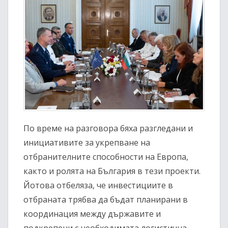
По време на разговора бяха разгледани и
инициативите за укрепване на
отбранителните способности на Европа,
както и ролята на България в тези проекти.
Йотова отбеляза, че инвестициите в
отбраната трябва да бъдат планирани в
координация между държавите и
подкрепени с необходимата логистична