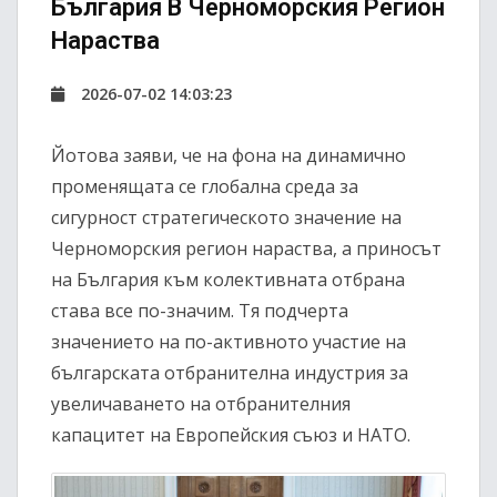
България В Черноморския Регион
Нараства
2026-07-02 14:03:23
Йотова заяви, че на фона на динамично
променящата се глобална среда за
сигурност стратегическото значение на
Черноморския регион нараства, а приносът
на България към колективната отбрана
става все по-значим. Тя подчерта
значението на по-активното участие на
българската отбранителна индустрия за
увеличаването на отбранителния
капацитет на Европейския съюз и НАТО.