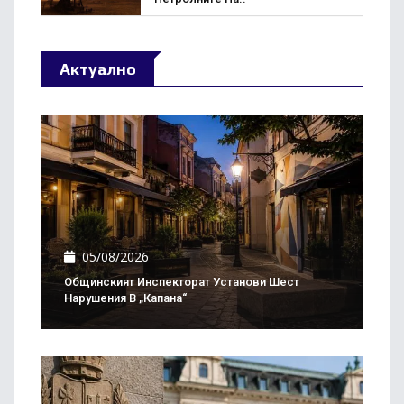
Актуално
05/08/2026
Общинският Инспекторат Установи Шест
Нарушения В „Капана“