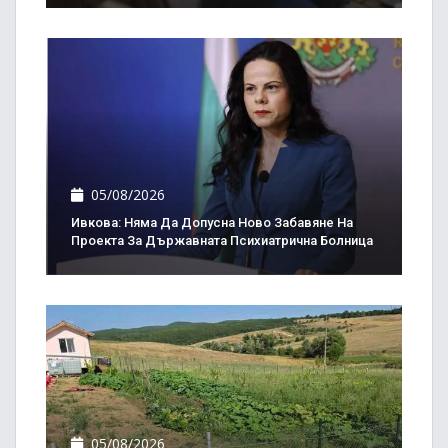
05/08/2026
Ивкова: Няма Да Допусна Ново Забавяне На
Проекта За Държавната Психиатрична Болница
05/08/2026