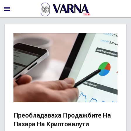
Преобладаваха Продажбите На
Пазара На Криптовалути