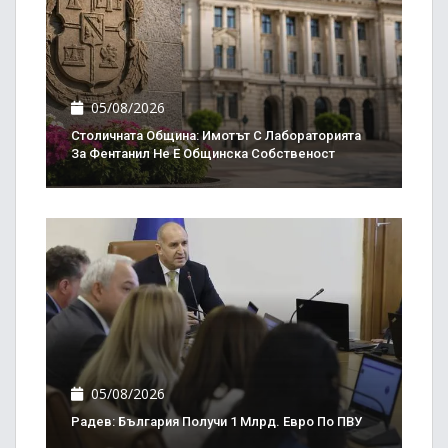
05/08/2026
Столичната Община: Имотът С Лабораторията
За Фентанил Не Е Общинска Собственост
05/08/2026
Радев: България Получи 1 Млрд. Евро По ПВУ