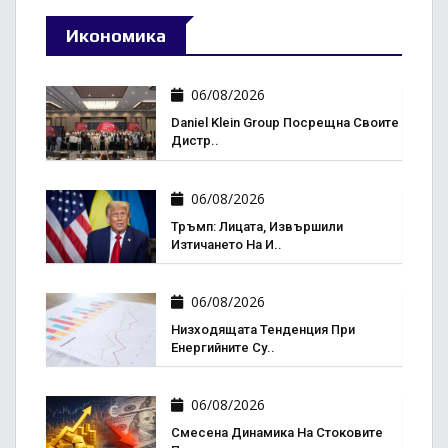
Икономика
06/08/2026
Daniel Klein Group Посрещна Своите
Дистр..
06/08/2026
Тръмп: Лицата, Извършили
Изтичането На И..
06/08/2026
Низходящата Тенденция При
Енергийните Су..
06/08/2026
Смесена Динамика На Стоковите