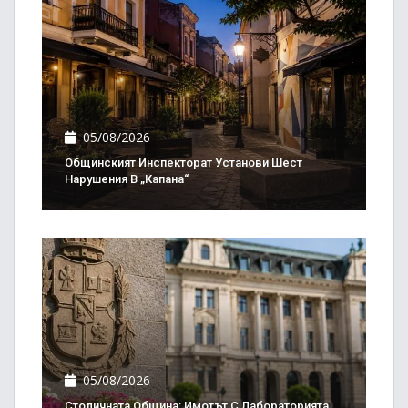
05/08/2026
Общинският Инспекторат Установи Шест
Нарушения В „Капана“
05/08/2026
Столичната Община: Имотът С Лабораторията