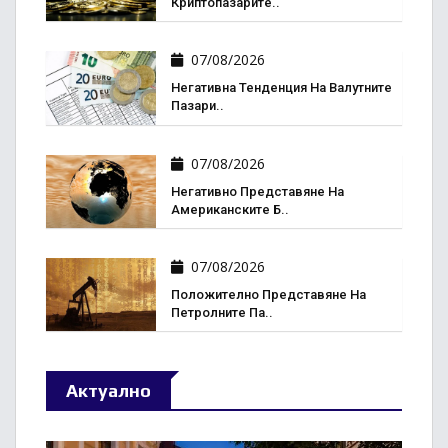
Криптопазарите..
07/08/2026
Негативна Тенденция На Валутните
Пазари..
07/08/2026
Негативно Представяне На
Американските Б..
07/08/2026
Положително Представяне На
Петролните Па..
Актуално