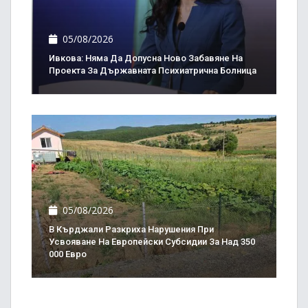
05/08/2026
Ивкова: Няма Да Допусна Ново Забавяне На
Проекта За Държавната Психиатрична Болница
05/08/2026
В Кърджали Разкриха Нарушения При
Усвояване На Европейски Субсидии За Над 350
000 Евро