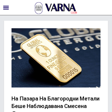
На Пазара На Благородни Метали
Беше Наблюдавана Смесена