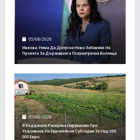
05/08/2026
Ивкова: Няма Да Допусна Ново Забавяне На
Проекта За Държавната Психиатрична Болница
05/08/2026
В Кърджали Разкриха Нарушения При
Усвояване На Европейски Субсидии За Над 350
000 Евро