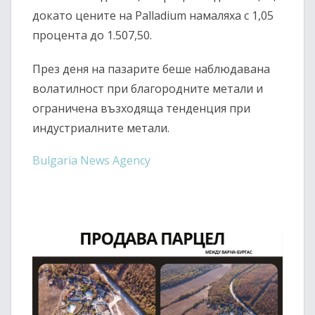
докато цените на
Palladium
намаляха с 1,05
процента до 1.507,50.
През деня на пазарите беше наблюдавана
волатилност при благородните метали и
ограничена възходяща тенденция при
индустриалните метали.
Bulgaria News Agency