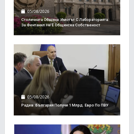
05/08/2026
Столичната Община: Имотът С Лабораторията
За Фентанил Не Е Общинска Собственост
05/08/2026
Радев: България Получи 1 Млрд. Евро По ПВУ