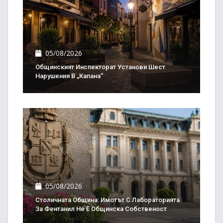
05/08/2026
Общинският Инспекторат Установи Шест
Нарушения В „Капана“
05/08/2026
Столичната Община: Имотът С Лабораторията
За Фентанил Не Е Общинска Собственост