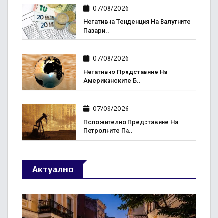
07/08/2026
Негативна Тенденция На Валутните
Пазари..
07/08/2026
Негативно Представяне На
Американските Б..
07/08/2026
Положително Представяне На
Петролните Па..
Актуално