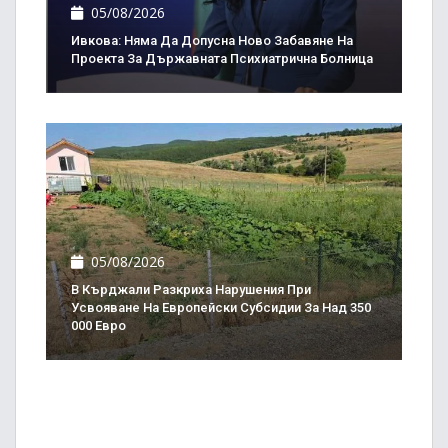
05/08/2026
Ивкова: Няма Да Допусна Ново Забавяне На
Проекта За Държавната Психиатрична Болница
05/08/2026
В Кърджали Разкриха Нарушения При
Усвояване На Европейски Субсидии За Над 350
000 Евро