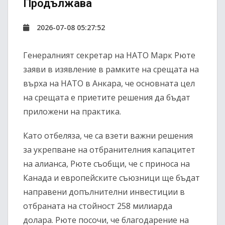
Продължава
2026-07-08 05:27:52
Генералният секретар на НАТО Марк Рюте
заяви в изявление в рамките на срещата на
върха на НАТО в Анкара, че основната цел
на срещата е приетите решения да бъдат
приложени на практика.
Като отбеляза, че са взети важни решения
за укрепване на отбранителния капацитет
на алианса, Рюте съобщи, че с приноса на
Канада и европейските съюзници ще бъдат
направени допълнителни инвестиции в
отбраната на стойност 258 милиарда
долара. Рюте посочи, че благодарение на