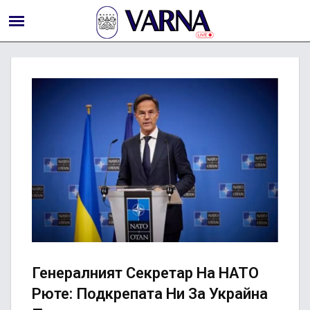
Генералният Секретар На НАТО
Рюте: Подкрепата Ни За Украйна