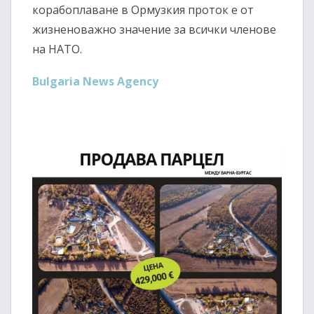
корабоплаване в Ормузкия проток е от
жизненоважно значение за всички членове
на НАТО.
Bulgaria News Agency