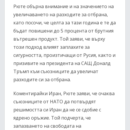
Рюте обърна внимание и на значението на
увеличаването на разходите за отбрана,
като посочи, че целта за тази година е те да
бъдат повишени до 5 процента от брутния
вътрешен продукт. Той заяви, че върху
този подход влияят заплахите за
сигурността, произтичащи от Русия, както и
призивите на президента на САЩ Доналд
Тръмп към съюзниците да увеличат
разходите си за отбрана.
Коментирайки Иран, Рюте заяви, че очаква
съюзниците от НАТО да потвърдят
решимостта си Иран да не се сдобие с
ядрено оръжие. Той подчерта, че
запазването на свободата на