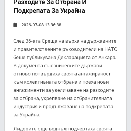
Разходите За Отбрана И
Подкрепата За Украйна
2026-07-08 13:36:38
След 36-ата Среща на върха на държавните
и правителствените ръководители на НАТО
беше публикувана Декларацията от Анкара.
В документа съюзническите държави
отново потвърдиха своята ангажираност
към колективната отбрана и поеха нови
ангажименти за увеличаване на разходите
за отбрана, укрепване на отбранителната
индустрия и продължаване на подкрепата
за Украйна.
Лидерите още веднъж подчертаха своята