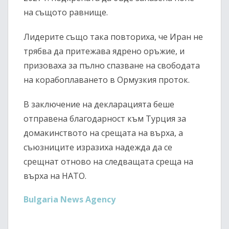
на същото равнище.
Лидерите също така повториха, че Иран не
трябва да притежава ядрено оръжие, и
призоваха за пълно спазване на свободата
на корабоплаването в Ормузкия проток.
В заключение на декларацията беше
отправена благодарност към Турция за
домакинството на срещата на върха, а
съюзниците изразиха надежда да се
срещнат отново на следващата среща на
върха на НАТО.
Bulgaria News Agency