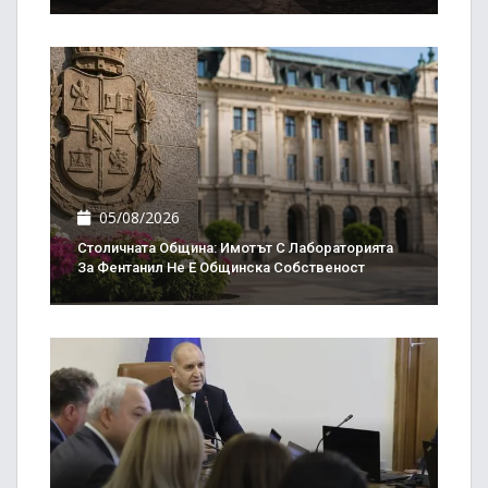
05/08/2026
Столичната Община: Имотът С Лабораторията
За Фентанил Не Е Общинска Собственост