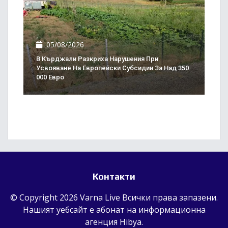
05/08/2026
В Кърджали Разкриха Нарушения При
Усвояване На Европейски Субсидии За Над 350
000 Евро
Контакти
© Copyright 2026 Varna Live Всички права запазени.
Нашият уебсайт е абонат на информационна
агенция
Hibya
.