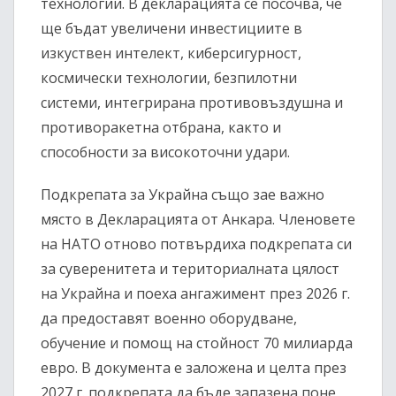
технологии. В декларацията се посочва, че
ще бъдат увеличени инвестициите в
изкуствен интелект, киберсигурност,
космически технологии, безпилотни
системи, интегрирана противовъздушна и
противоракетна отбрана, както и
способности за високоточни удари.
Подкрепата за Украйна също зае важно
място в Декларацията от Анкара. Членовете
на НАТО отново потвърдиха подкрепата си
за суверенитета и териториалната цялост
на Украйна и поеха ангажимент през 2026 г.
да предоставят военно оборудване,
обучение и помощ на стойност 70 милиарда
евро. В документа е заложена и целта през
2027 г. подкрепата да бъде запазена поне