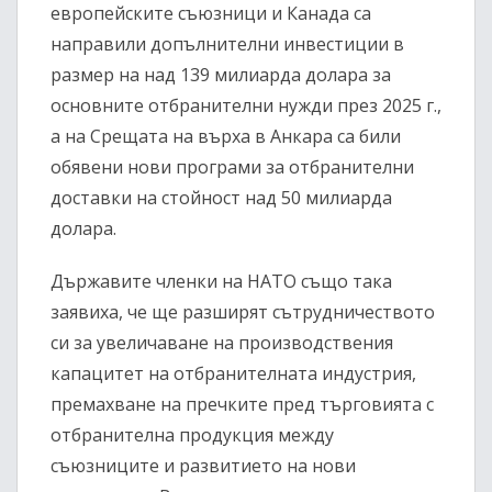
европейските съюзници и Канада са
направили допълнителни инвестиции в
размер на над 139 милиарда долара за
основните отбранителни нужди през 2025 г.,
а на Срещата на върха в Анкара са били
обявени нови програми за отбранителни
доставки на стойност над 50 милиарда
долара.
Държавите членки на НАТО също така
заявиха, че ще разширят сътрудничеството
си за увеличаване на производствения
капацитет на отбранителната индустрия,
премахване на пречките пред търговията с
отбранителна продукция между
съюзниците и развитието на нови