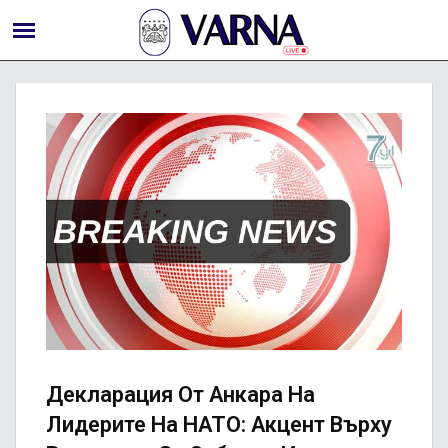
Декларация От Анкара На
Лидерите На НАТО: Акцент Върху