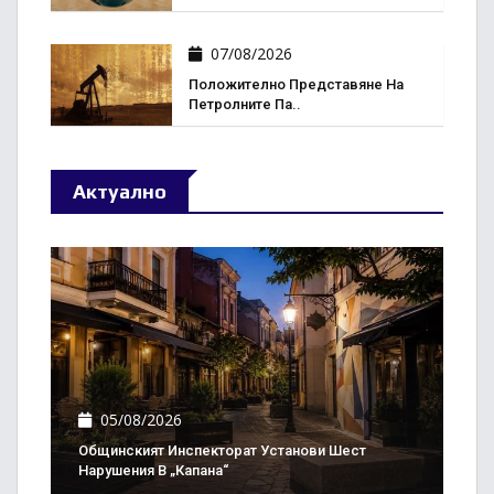
07/08/2026
Положително Представяне На
Петролните Па..
Актуално
05/08/2026
Общинският Инспекторат Установи Шест
Нарушения В „Капана“